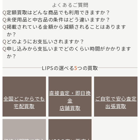
よくあるご質問
定額買取はどんな商品でも利用できますか？
未使用品と中古品の条件はどう違いますか？
掲載されている金額から減額されることはあります
か？
どのようにお支払いされますか？
申し込みから支払いまでどのくらい時間がかかります
か？
LIPSの選べる
5
つの買取
直接査定・即日換
全国どこからでも
ご自宅で安心査定
金
宅配買取
出張買取
店舗買取