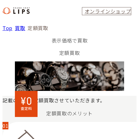
オンラインショップ
Top
買取
定額買取
表示価格で買取
定額買取
記載の金額で定額買取させていただきます。
定額買取のメリット