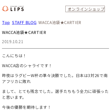
オンラインショップ
Top
STAFF BLOG
WACCA池袋★CARTIER
WACCA池袋★CARTIER
2019.10.21
こんにちは！
WACCA店のシャライです！
昨夜はラグビーW杯の準々決勝でした。日本は3対26で南
アフリカに敗れ
まして、とても残念でした。選手たちもう全力に頑張った
と思います。
今後の優勝を期待します！