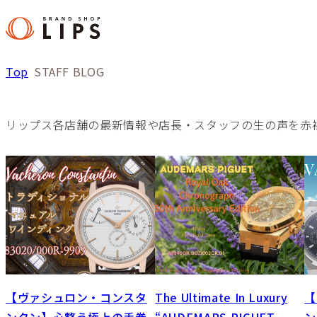
Top
STAFF BLOG
リップス各店舗の最新情報や店長・スタッフの生の声を赤
【ヴァシュロン・コンスタ
The Ultimate In Luxury
【
ンタン】心整う極上の手巻
“AUDEMARS PIGUET
ン