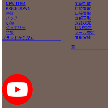
NEW ITEM
宅配買取
PRICE DOWN
店頭買取
時計
出張買取
バッグ
定額買取
小物
委託販売
ジュエリー
LINE査定
特集
メール査定
買取実績
ブランドから探す
質