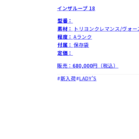
インザループ 18
型番：
素材：
トリヨンクレマンス/ヴォー
程度：
Aランク
付属：
保存袋
定価：
販売：
680,000
円（税込）
新入荷
LADY'S