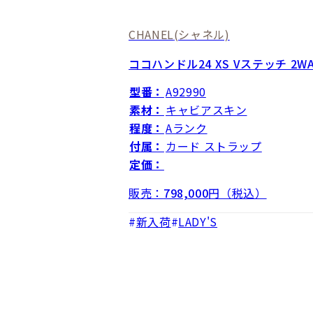
CHANEL
(シャネル)
ココハンドル24 XS Vステッチ 2
型番：
A92990
素材：
キャビアスキン
程度：
Aランク
付属：
カード ストラップ
定価：
販売：
798,000
円（税込）
新入荷
LADY'S