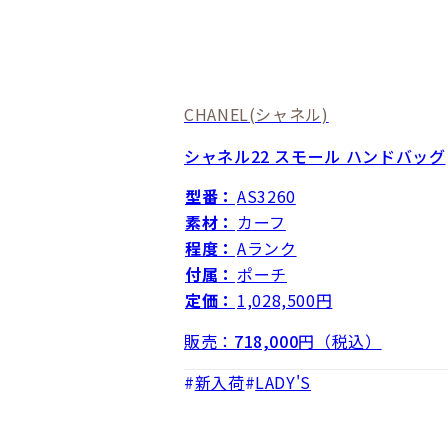
CHANEL
(シャネル)
シャネル22 スモール ハンドバッグ
型番：
AS3260
素材：
カーフ
程度：
Aランク
付属：
ポーチ
定価：
1,028,500円
販売：
718,000
円（税込）
新入荷
LADY'S