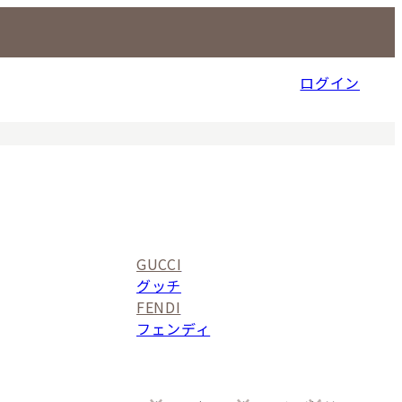
ログイン
信販売事業部
GUCCI
グッチ
FENDI
フェンディ