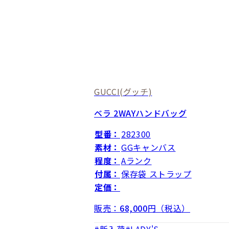
GUCCI
(グッチ)
ベラ 2WAYハンドバッグ
型番：
282300
素材：
GGキャンバス
程度：
Aランク
付属：
保存袋 ストラップ
定価：
販売：
68,000
円（税込）
新入荷
LADY'S