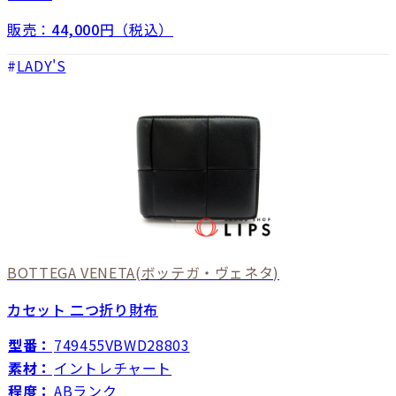
販売：
44,000
円（税込）
LADY'S
BOTTEGA VENETA
(ボッテガ・ヴェネタ)
カセット 二つ折り財布
型番：
749455VBWD28803
素材：
イントレチャート
程度：
ABランク