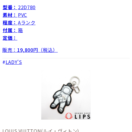
型番：
22D780
素材：
PVC
程度：
Aランク
付属：
箱
定価：
販売：
19,800
円（税込）
LADY'S
LOUIS VUITTON
(ルイ・ヴィトン)