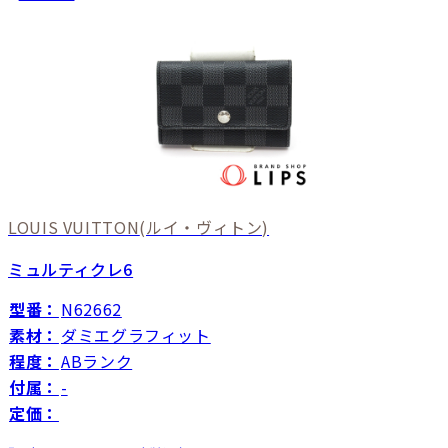
LOUIS VUITTON
(ルイ・ヴィトン)
ミュルティクレ6
型番：
N62662
素材：
ダミエグラフィット
程度：
ABランク
付属：
-
定価：