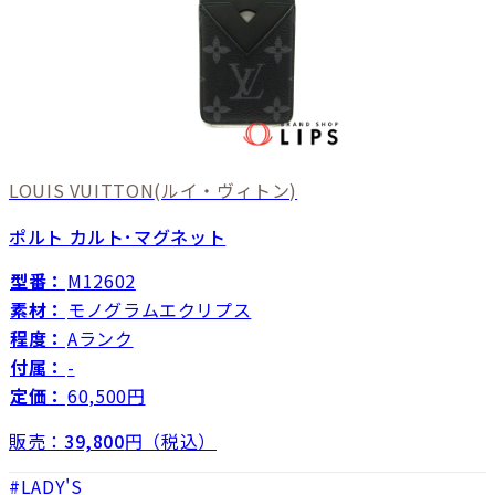
LOUIS VUITTON
(ルイ・ヴィトン)
ポルト カルト･マグネット
型番：
M12602
素材：
モノグラムエクリプス
程度：
Aランク
付属：
-
定価：
60,500円
販売：
39,800
円（税込）
LADY'S