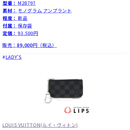
型番：
M28797
素材：
モノグラム アンプラント
程度：
新品
付属：
保存袋
定価：
93,500円
販売：
89,000
円（税込）
LADY'S
LOUIS VUITTON
(ルイ・ヴィトン)