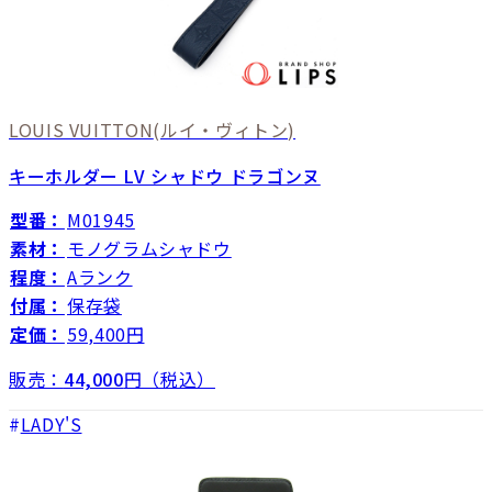
LOUIS VUITTON
(ルイ・ヴィトン)
キーホルダー LV シャドウ ドラゴンヌ
型番：
M01945
素材：
モノグラムシャドウ
程度：
Aランク
付属：
保存袋
定価：
59,400円
販売：
44,000
円（税込）
LADY'S