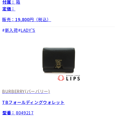
付属：
箱
定価：
販売：
19,800
円（税込）
新入荷
LADY'S
BURBERRY
(バーバリー)
TBフォールディングウォレット
型番：
8049217