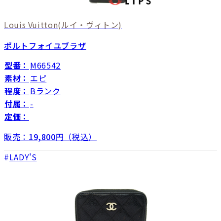
Louis Vuitton
(ルイ・ヴィトン)
ポルトフォイユブラザ
型番：
M66542
素材：
エピ
程度：
Bランク
付属：
-
定価：
販売：
19,800
円（税込）
LADY'S