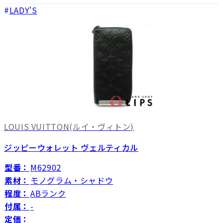
LADY'S
LOUIS VUITTON
(ルイ・ヴィトン)
ジッピーウォレット ヴェルティカル
型番：
M62902
素材：
モノグラム・シャドウ
程度：
ABランク
付属：
-
定価：