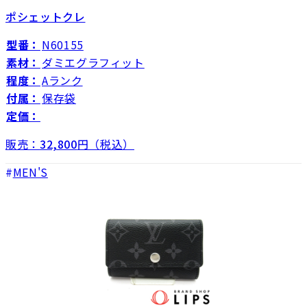
ポシェットクレ
型番：
N60155
素材：
ダミエグラフィット
程度：
Aランク
付属：
保存袋
定価：
販売：
32,800
円（税込）
MEN'S