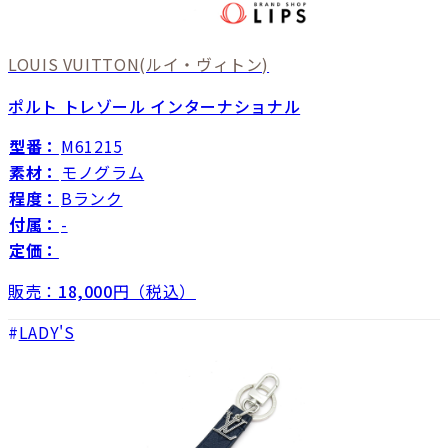
LOUIS VUITTON
(ルイ・ヴィトン)
ポルト トレゾール インターナショナル
型番：
M61215
素材：
モノグラム
程度：
Bランク
付属：
-
定価：
販売：
18,000
円（税込）
LADY'S