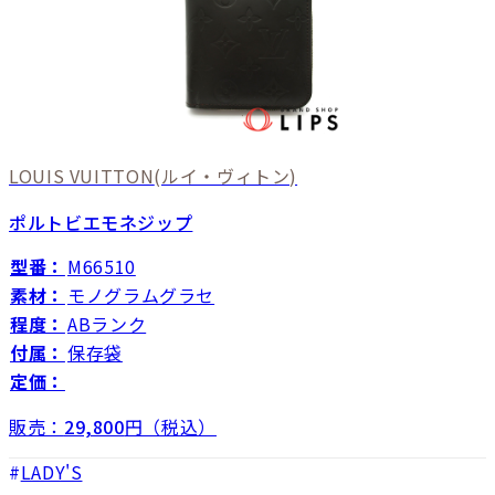
LOUIS VUITTON
(ルイ・ヴィトン)
ポルトビエモネジップ
型番：
M66510
素材：
モノグラムグラセ
程度：
ABランク
付属：
保存袋
定価：
販売：
29,800
円（税込）
LADY'S