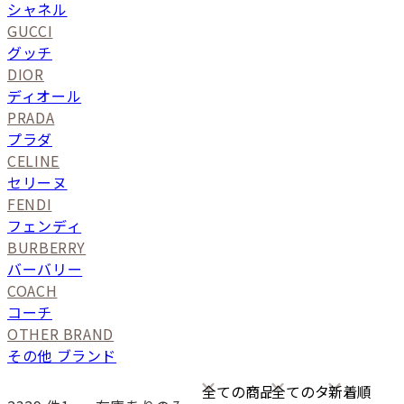
シャネル
GUCCI
グッチ
DIOR
ディオール
PRADA
プラダ
CELINE
セリーヌ
FENDI
フェンディ
BURBERRY
バーバリー
COACH
コーチ
OTHER BRAND
その他 ブランド