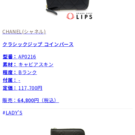
CHANEL
(シャネル)
クラシックジップ コインパース
型番：
AP0216
素材：
キャビアスキン
程度：
Bランク
付属：
-
定価：
117,700円
販売：
64,800
円（税込）
LADY'S