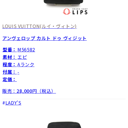
LOUIS VUITTON
(ルイ・ヴィトン)
アンヴェロップ カルト ドゥ ヴィジット
型番：
M56582
素材：
エピ
程度：
Aランク
付属：
-
定価：
販売：
28,000
円（税込）
LADY'S