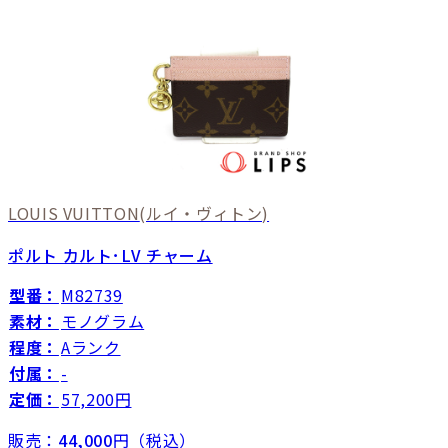
LOUIS VUITTON
(ルイ・ヴィトン)
ポルト カルト･LV チャーム
型番：
M82739
素材：
モノグラム
程度：
Aランク
付属：
-
定価：
57,200円
販売：
44,000
円（税込）