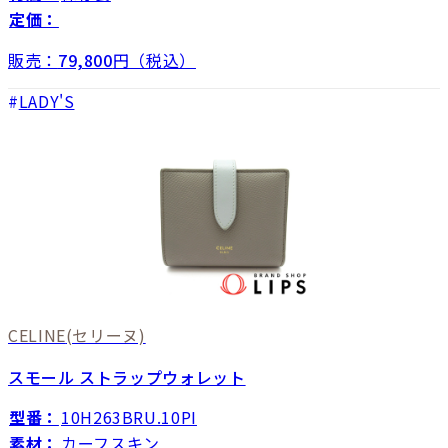
定価：
販売：
79,800
円（税込）
LADY'S
CELINE
(セリーヌ)
スモール ストラップウォレット
型番：
10H263BRU.10PI
素材：
カーフスキン