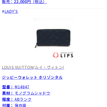
販売：
22,000
円（税込）
LADY'S
LOUIS VUITTON
(ルイ・ヴィトン)
ジッピーウォレット ホリゾンタル
型番：
M14847
素材：
モノグラムシャドウ
程度：
ABランク
付属：
保存袋