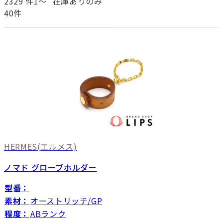
2329
件1〜
在庫ありのみ
40件
HERMES
(エルメス)
ノマド グローブホルダー
型番：
素材：
オーストリッチ/GP
程度：
ABランク