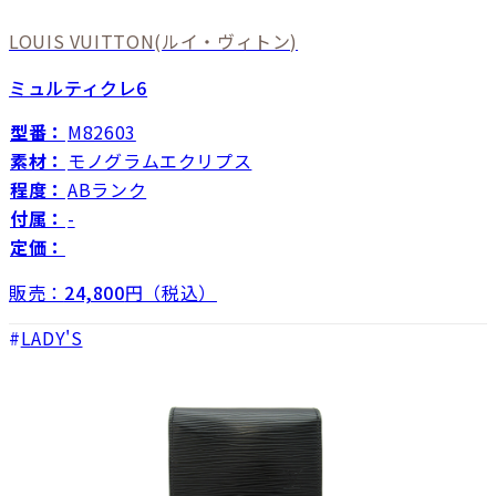
LOUIS VUITTON
(ルイ・ヴィトン)
ミュルティクレ6
型番：
M82603
素材：
モノグラムエクリプス
程度：
ABランク
付属：
-
定価：
販売：
24,800
円（税込）
LADY'S