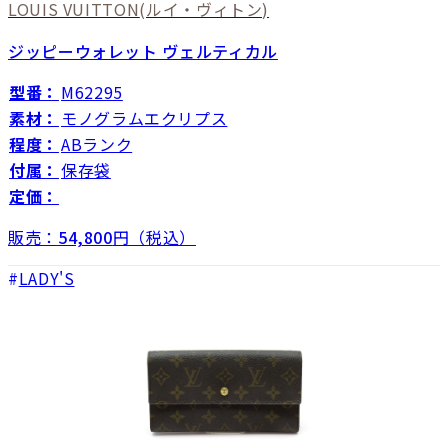
LOUIS VUITTON
(ルイ・ヴィトン)
ジッピーウォレット ヴェルティカル
型番：
M62295
素材：
モノグラムエクリプス
程度：
ABランク
付属：
保存袋
定価：
販売：
54,800
円（税込）
LADY'S