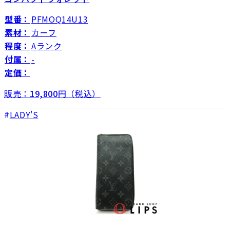
型番：
PFMOQ14U13
素材：
カーフ
程度：
Aランク
付属：
-
定価：
販売：
19,800
円（税込）
LADY'S