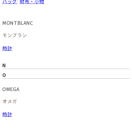
バッグ
財布・小物
MONTBLANC
モンブラン
時計
N
O
OMEGA
オメガ
時計