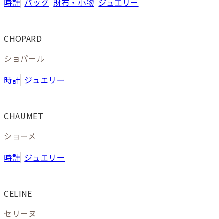
時計
バッグ
財布・小物
ジュエリー
CHOPARD
ショパール
時計
ジュエリー
CHAUMET
ショーメ
時計
ジュエリー
CELINE
セリーヌ