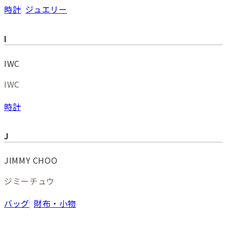
時計
ジュエリー
I
IWC
IWC
時計
J
JIMMY CHOO
ジミーチュウ
バッグ
財布・小物