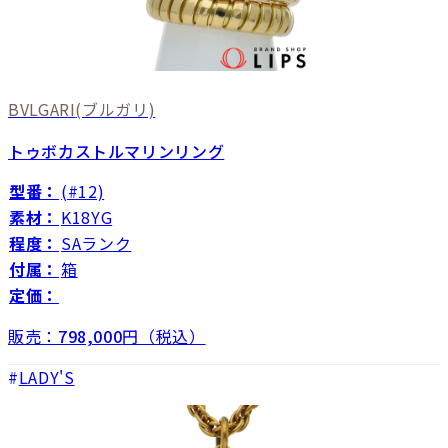
BVLGARI
(ブルガリ)
トゥボカストルマリンリング
型番：
(#12)
素材：
K18YG
程度：
SAランク
付属：
箱
定価：
販売：
798,000
円（税込）
LADY'S