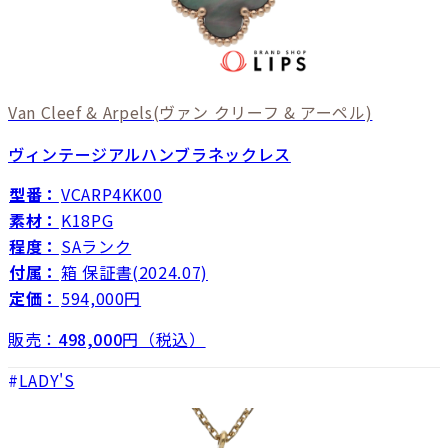
Van Cleef & Arpels
(ヴァン クリーフ & アーペル)
ヴィンテージアルハンブラネックレス
型番：
VCARP4KK00
素材：
K18PG
程度：
SAランク
付属：
箱 保証書(2024.07)
定価：
594,000円
販売：
498,000
円（税込）
LADY'S