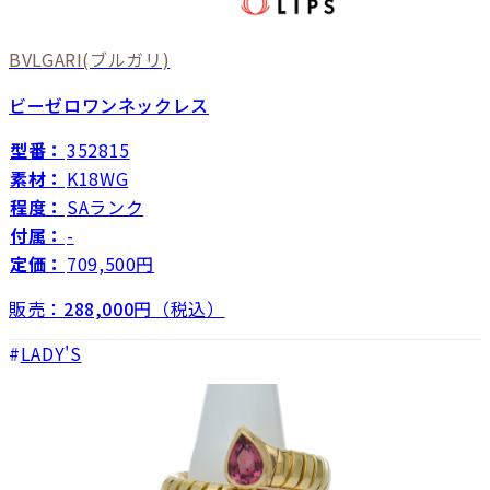
BVLGARI
(ブルガリ)
ビーゼロワンネックレス
型番：
352815
素材：
K18WG
程度：
SAランク
付属：
-
定価：
709,500円
販売：
288,000
円（税込）
LADY'S