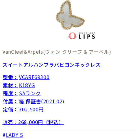
VanCleef&Arpels
(ヴァン クリーフ & アーペル)
スイートアルハンブラパピヨンネックレス
型番：
VCARF69300
素材：
K18YG
程度：
SAランク
付属：
箱 保証書(2021.02)
定価：
302,500円
販売：
268,000
円（税込）
LADY'S