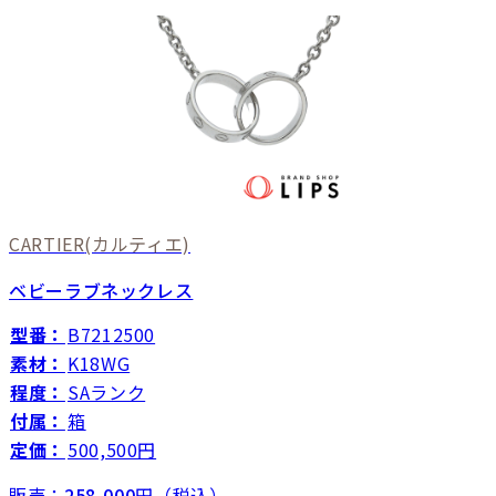
CARTIER
(カルティエ)
ベビーラブネックレス
型番：
B7212500
素材：
K18WG
程度：
SAランク
付属：
箱
定価：
500,500円
販売：
258,000
円（税込）