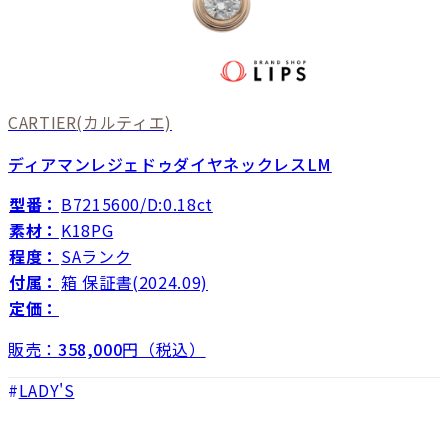
CARTIER
(カルティエ)
ディアマンレジェドゥダイヤネックレスLM
型番：
B7215600/D:0.18ct
素材：
K18PG
程度：
SAランク
付属：
箱 保証書(2024.09)
定価：
販売：
358,000
円（税込）
LADY'S