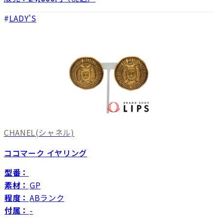
LADY'S
CHANEL
(シャネル)
ココマーク イヤリング
型番：
素材：
GP
程度：
ABランク
付属：
-