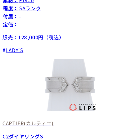
程度：
SAランク
付属：
-
定価：
販売：
128,000
円（税込）
LADY'S
CARTIER
(カルティエ)
C2ダイヤリングS