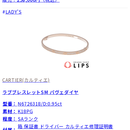
LADY'S
CARTIER
(カルティエ)
ラブブレスレットSM パヴェダイヤ
型番：
N6726318/D:0.95ct
素材：
K18PG
程度：
SAランク
箱 保証書 ドライバー カルティエ修理証明書
付属：