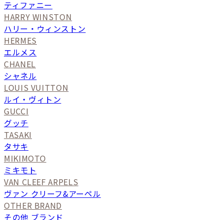
ティファニー
HARRY WINSTON
ハリー・ウィンストン
HERMES
エルメス
CHANEL
シャネル
LOUIS VUITTON
ルイ・ヴィトン
GUCCI
グッチ
TASAKI
タサキ
MIKIMOTO
ミキモト
VAN CLEEF ARPELS
ヴァン クリーフ&アーペル
OTHER BRAND
その他 ブランド