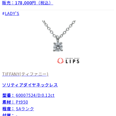
販売：
178,000
円（税込）
LADY'S
TIFFANY
(ティファニー)
ソリティアダイヤネックレス
型番：
60007524/D:0.12ct
素材：
Pt950
程度：
SAランク
付属：
-