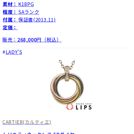
素材：
K18PG
程度：
SAランク
付属：
保証書(2013.11)
定価：
販売：
268,000
円（税込）
LADY'S
CARTIER
(カルティエ)