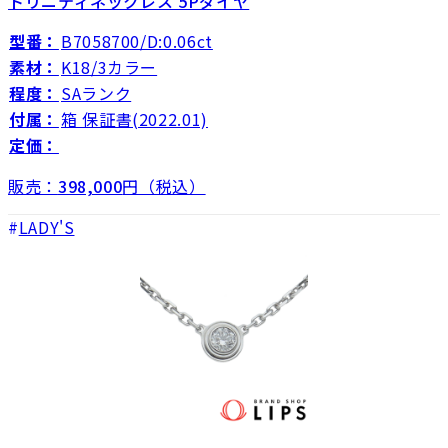
トリニティネックレス 5Pダイヤ
型番：
B7058700/D:0.06ct
素材：
K18/3カラー
程度：
SAランク
付属：
箱 保証書(2022.01)
定価：
販売：
398,000
円（税込）
LADY'S