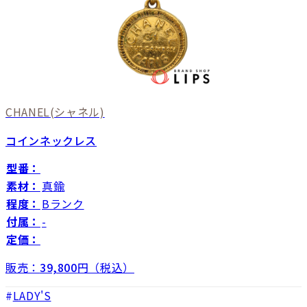
CHANEL
(シャネル)
コインネックレス
型番：
素材：
真鍮
程度：
Bランク
付属：
-
定価：
販売：
39,800
円（税込）
LADY'S