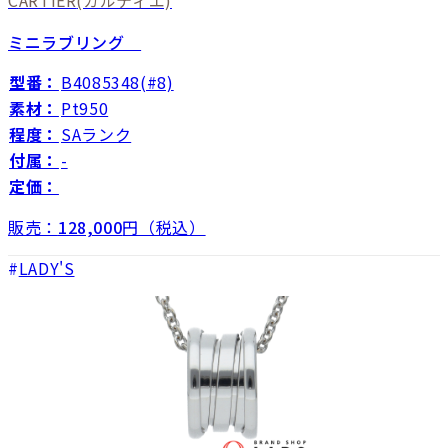
ミニラブリング
型番：
B4085348(#8)
素材：
Pt950
程度：
SAランク
付属：
-
定価：
販売：
128,000
円（税込）
LADY'S