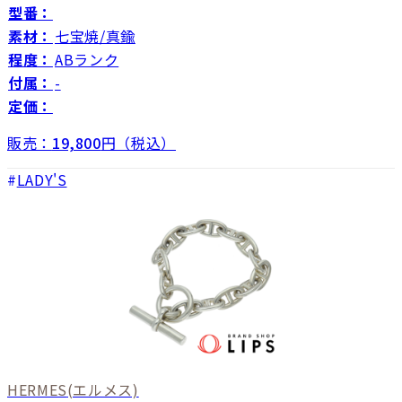
型番：
素材：
七宝焼/真鍮
程度：
ABランク
付属：
-
定価：
販売：
19,800
円（税込）
LADY'S
HERMES
(エルメス)