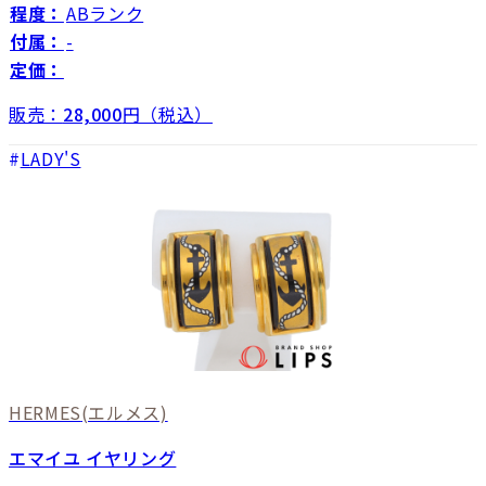
程度：
ABランク
付属：
-
定価：
販売：
28,000
円（税込）
LADY'S
HERMES
(エルメス)
エマイユ イヤリング