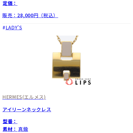
定価：
販売：
28,000
円（税込）
LADY'S
HERMES
(エルメス)
アイリーンネックレス
型番：
素材：
真鍮