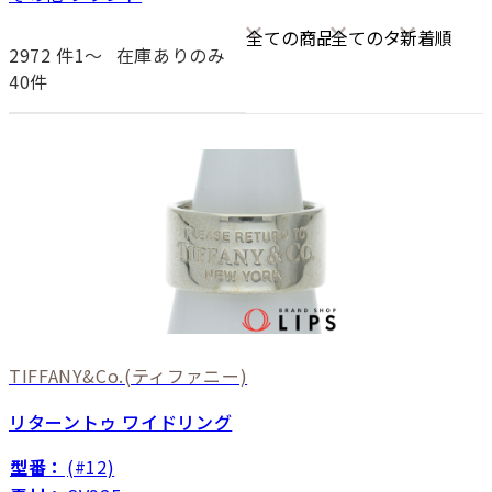
2972
件1〜
在庫ありのみ
40件
TIFFANY&Co.
(ティファニー)
リターントゥ ワイドリング
型番：
(#12)