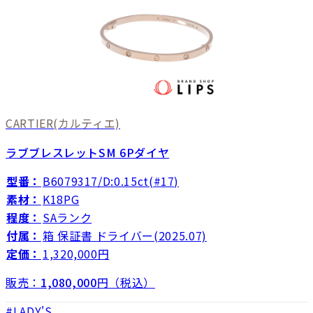
CARTIER
(カルティエ)
ラブブレスレットSM 6Pダイヤ
型番：
B6079317/D:0.15ct(#17)
素材：
K18PG
程度：
SAランク
付属：
箱 保証書 ドライバー(2025.07)
定価：
1,320,000円
販売：
1,080,000
円（税込）
LADY'S