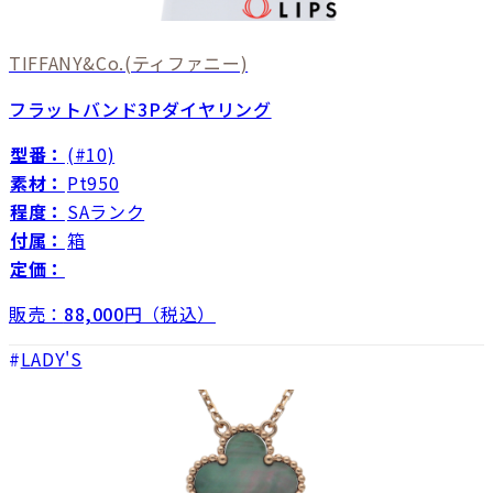
TIFFANY&Co.
(ティファニー)
フラットバンド3Pダイヤリング
型番：
(#10)
素材：
Pt950
程度：
SAランク
付属：
箱
定価：
販売：
88,000
円（税込）
LADY'S