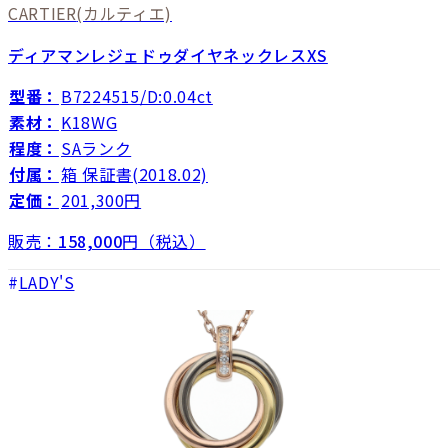
CARTIER
(カルティエ)
ディアマンレジェドゥダイヤネックレスXS
型番：
B7224515/D:0.04ct
素材：
K18WG
程度：
SAランク
付属：
箱 保証書(2018.02)
定価：
201,300円
販売：
158,000
円（税込）
LADY'S