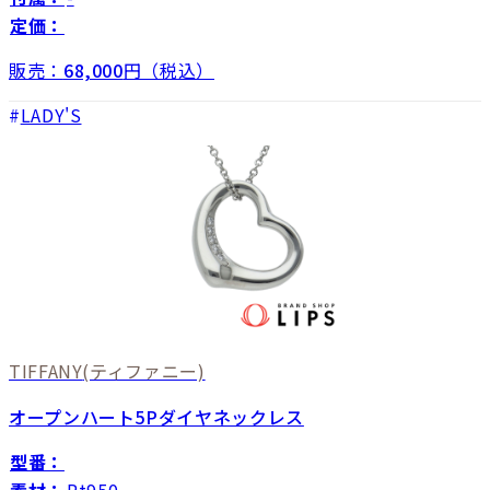
定価：
販売：
68,000
円（税込）
LADY'S
TIFFANY
(ティファニー)
オープンハート5Pダイヤネックレス
型番：
素材：
Pt950