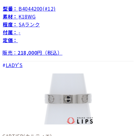
型番：
B4044200(#12)
素材：
K18WG
程度：
SAランク
付属：
-
定価：
販売：
218,000
円（税込）
LADY'S
CARTIER
(カルティエ)