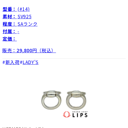
型番：
(#14)
素材：
SV925
程度：
SAランク
付属：
-
定価：
販売：
29,800
円（税込）
新入荷
LADY'S