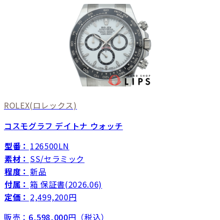
ROLEX
(ロレックス)
コスモグラフ デイトナ ウォッチ
型番：
126500LN
素材：
SS/セラミック
程度：
新品
付属：
箱 保証書(2026.06)
定価：
2,499,200円
販売：
6,598,000
円（税込）