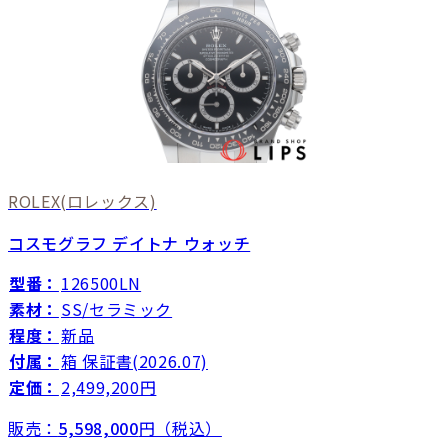
ROLEX
(ロレックス)
コスモグラフ デイトナ ウォッチ
型番：
126500LN
素材：
SS/セラミック
程度：
新品
付属：
箱 保証書(2026.07)
定価：
2,499,200円
販売：
5,598,000
円（税込）