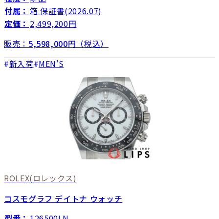
付属：
箱 保証書(2026.07)
定価：
2,499,200円
販売：
5,598,000
円（税込）
新入荷
MEN'S
ROLEX
(ロレックス)
コスモグラフ デイトナ ウォッチ
型番：
126500LN