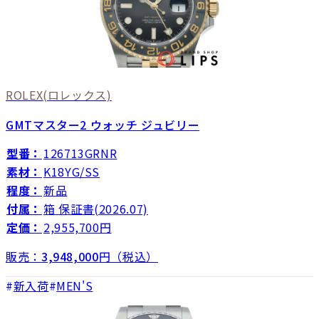
ROLEX
(ロレックス)
GMTマスター2 ウォッチ ジュビリー
型番：
126713GRNR
素材：
K18YG/SS
程度：
新品
付属：
箱 保証書(2026.07)
定価：
2,955,700円
販売：
3,948,000
円（税込）
新入荷
MEN'S