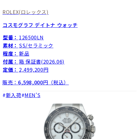
ROLEX
(ロレックス)
コスモグラフ デイトナ ウォッチ
型番：
126500LN
素材：
SS/セラミック
程度：
新品
付属：
箱 保証書(2026.06)
定価：
2,499,200円
販売：
6,598,000
円（税込）
新入荷
MEN'S