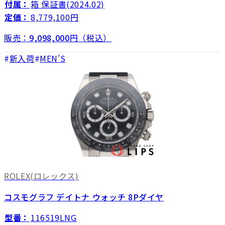
付属：
箱 保証書(2024.02)
定価：
8,779,100円
販売：
9,098,000
円（税込）
新入荷
MEN'S
ROLEX
(ロレックス)
コスモグラフ デイトナ ウォッチ 8Pダイヤ
型番：
116519LNG