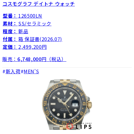
コスモグラフ デイトナ ウォッチ
型番：
126500LN
素材：
SS/セラミック
程度：
新品
付属：
箱 保証書(2026.07)
定価：
2,499,200円
販売：
6,748,000
円（税込）
新入荷
MEN'S