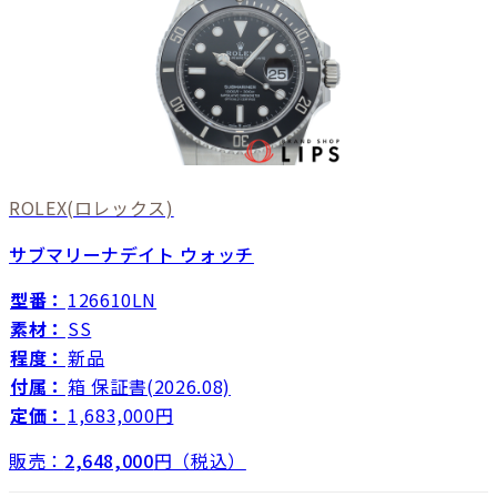
ROLEX
(ロレックス)
サブマリーナデイト ウォッチ
型番：
126610LN
素材：
SS
程度：
新品
付属：
箱 保証書(2026.08)
定価：
1,683,000円
販売：
2,648,000
円（税込）