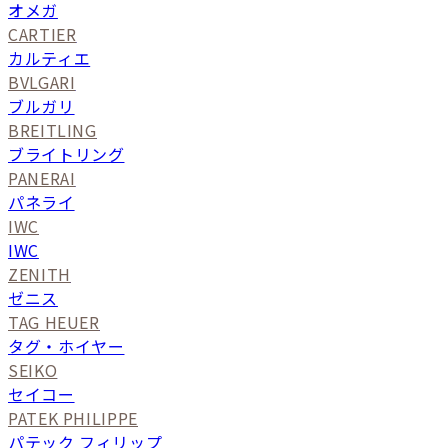
オメガ
CARTIER
カルティエ
BVLGARI
ブルガリ
BREITLING
ブライトリング
PANERAI
パネライ
IWC
IWC
ZENITH
ゼニス
TAG HEUER
タグ・ホイヤー
SEIKO
セイコー
PATEK PHILIPPE
パテック フィリップ