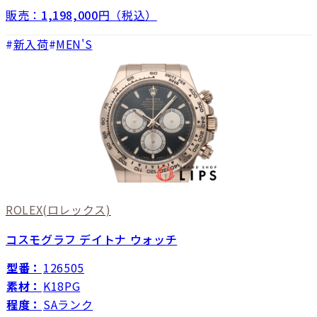
販売：
1,198,000
円（税込）
新入荷
MEN'S
ROLEX
(ロレックス)
コスモグラフ デイトナ ウォッチ
型番：
126505
素材：
K18PG
程度：
SAランク