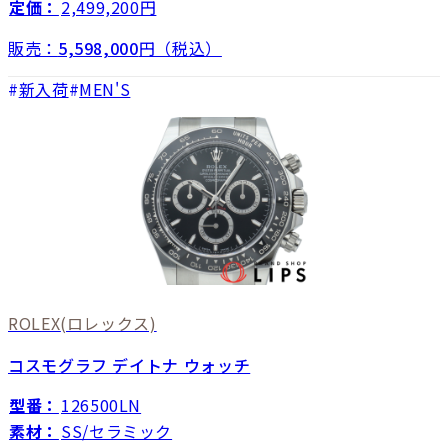
定価：
2,499,200円
販売：
5,598,000
円（税込）
新入荷
MEN'S
ROLEX
(ロレックス)
コスモグラフ デイトナ ウォッチ
型番：
126500LN
素材：
SS/セラミック