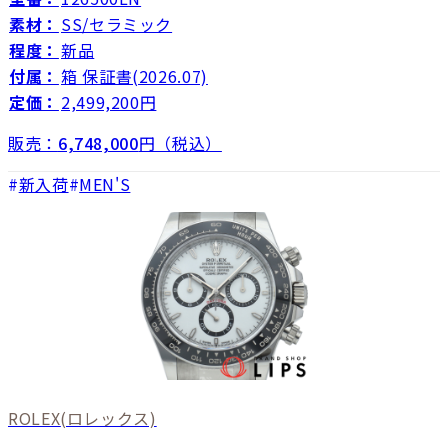
素材：
SS/セラミック
程度：
新品
付属：
箱 保証書(2026.07)
定価：
2,499,200円
販売：
6,748,000
円（税込）
新入荷
MEN'S
ROLEX
(ロレックス)