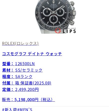
ROLEX
(ロレックス)
コスモグラフ デイトナ ウォッチ
型番：
126500LN
素材：
SS/セラミック
程度：
SAランク
付属：
箱 保証書(2025.08)
定価：
2,499,200円
販売：
5,198,000
円（税込）
新入荷
MEN'S