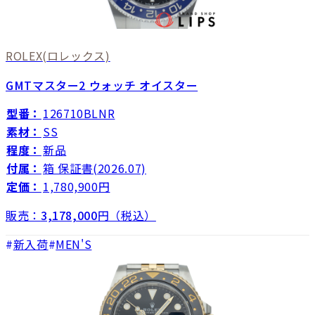
ROLEX
(ロレックス)
GMTマスター2 ウォッチ オイスター
型番：
126710BLNR
素材：
SS
程度：
新品
付属：
箱 保証書(2026.07)
定価：
1,780,900円
販売：
3,178,000
円（税込）
新入荷
MEN'S