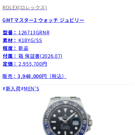
ROLEX
(ロレックス)
GMTマスター2 ウォッチ ジュビリー
型番：
126713GRNR
素材：
K18YG/SS
程度：
新品
付属：
箱 保証書(2026.07)
定価：
2,955,700円
販売：
3,948,000
円（税込）
新入荷
MEN'S