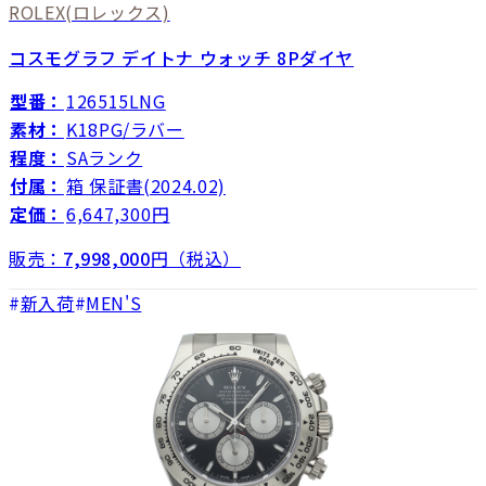
ROLEX
(ロレックス)
コスモグラフ デイトナ ウォッチ 8Pダイヤ
型番：
126515LNG
素材：
K18PG/ラバー
程度：
SAランク
付属：
箱 保証書(2024.02)
定価：
6,647,300円
販売：
7,998,000
円（税込）
新入荷
MEN'S