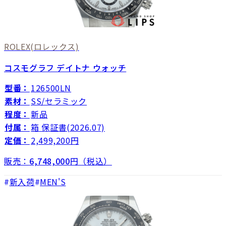
ROLEX
(ロレックス)
コスモグラフ デイトナ ウォッチ
型番：
126500LN
素材：
SS/セラミック
程度：
新品
付属：
箱 保証書(2026.07)
定価：
2,499,200円
販売：
6,748,000
円（税込）
新入荷
MEN'S