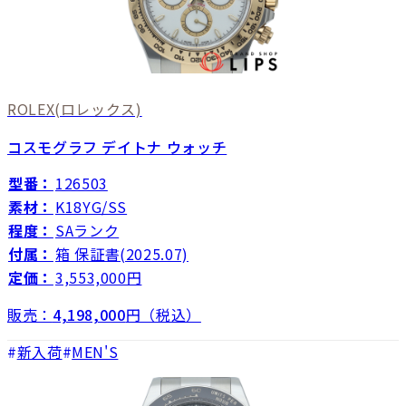
ROLEX
(ロレックス)
コスモグラフ デイトナ ウォッチ
型番：
126503
素材：
K18YG/SS
程度：
SAランク
付属：
箱 保証書(2025.07)
定価：
3,553,000円
販売：
4,198,000
円（税込）
新入荷
MEN'S