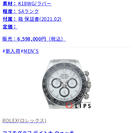
素材：
K18WG/ラバー
程度：
SAランク
付属：
箱 保証書(2021.02)
定価：
販売：
6,598,000
円（税込）
新入荷
MEN'S
ROLEX
(ロレックス)
コスモグラフ デイトナ ウォッチ