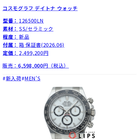
コスモグラフ デイトナ ウォッチ
型番：
126500LN
素材：
SS/セラミック
程度：
新品
付属：
箱 保証書(2026.06)
定価：
2,499,200円
販売：
6,598,000
円（税込）
新入荷
MEN'S