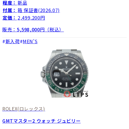
程度：
新品
付属：
箱 保証書(2026.07)
定価：
2,499,200円
販売：
5,598,000
円（税込）
新入荷
MEN'S
ROLEX
(ロレックス)
GMTマスター2 ウォッチ ジュビリー