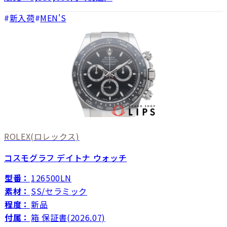
新入荷
MEN'S
ROLEX
(ロレックス)
コスモグラフ デイトナ ウォッチ
型番：
126500LN
素材：
SS/セラミック
程度：
新品
付属：
箱 保証書(2026.07)