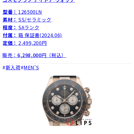
型番：
126500LN
素材：
SS/セラミック
程度：
SAランク
付属：
箱 保証書(2024.06)
定価：
2,499,200円
販売：
6,298,000
円（税込）
新入荷
MEN'S