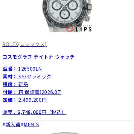
ROLEX
(ロレックス)
コスモグラフ デイトナ ウォッチ
型番：
126500LN
素材：
SS/セラミック
程度：
新品
付属：
箱 保証書(2026.07)
定価：
2,499,200円
販売：
6,748,000
円（税込）
新入荷
MEN'S