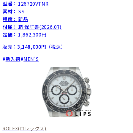
型番：
126720VTNR
素材：
SS
程度：
新品
付属：
箱 保証書(2026.07)
定価：
1,862,300円
販売：
3,148,000
円（税込）
新入荷
MEN'S
ROLEX
(ロレックス)