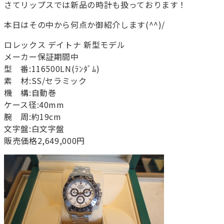
さてリップスでは新品の時計も扱っております！
本日はその中から何点か御紹介します(^^)/
ロレックス デイトナ 新型モデル
メーカー保証期間中
型 番:116500LN(ﾗﾝﾀﾞﾑ)
素 材:SS/セラミック
機 構:自動巻
ケース径:40mm
腕 周:約19cm
文字盤:白文字盤
販売価格2,649,000円