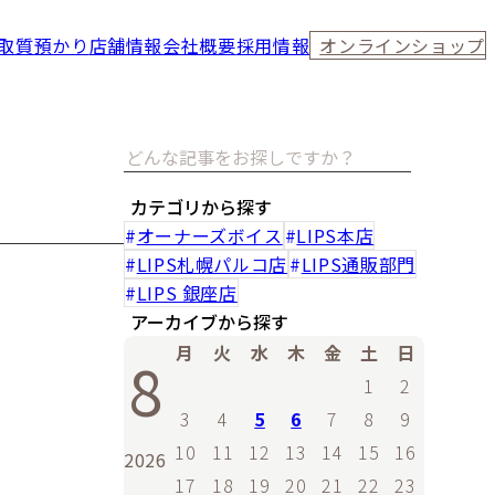
取
質預かり
店舗情報
会社概要
採用情報
オンラインショップ
カテゴリから探す
オーナーズボイス
LIPS本店
LIPS札幌パルコ店
LIPS通販部門
LIPS 銀座店
アーカイブから探す
月
火
水
木
金
土
日
8
1
2
3
4
5
6
7
8
9
10
11
12
13
14
15
16
2026
17
18
19
20
21
22
23