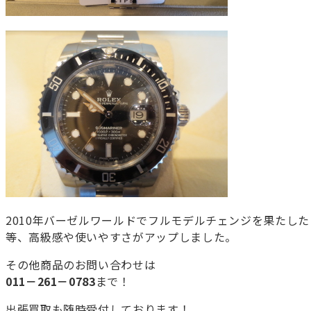
2010年バーゼルワールドでフルモデルチェンジを果たし
等、高級感や使いやすさがアップしました。
その他商品のお問い合わせは
011－261－0783
まで！
出張買取も随時受付しております！