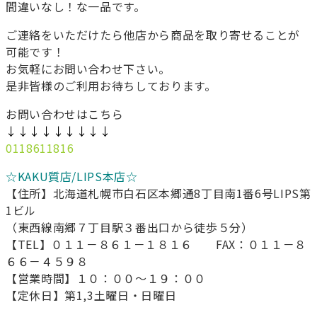
間違いなし！な一品です。
ご連絡をいただけたら他店から商品を取り寄せることが
可能です！
お気軽にお問い合わせ下さい。
是非皆様のご利用お待ちしております。
お問い合わせはこちら
↓↓↓↓↓↓↓↓↓
0118611816
☆KAKU質店/LIPS本店☆
【住所】北海道札幌市白石区本郷通8丁目南1番6号LIPS第
1ビル
（東西線南郷７丁目駅３番出口から徒歩５分）
【TEL】０１１－８６１－１８１６ FAX：０１１－８
６６－４５９８
【営業時間】１０：００～１９：００
【定休日】第1,3土曜日・日曜日