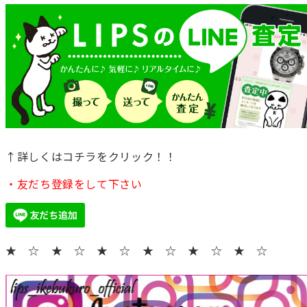
↑詳しくはコチラをクリック！！
・友だち登録をして下さい
★ ☆ ★ ☆ ★ ☆ ★ ☆ ★ ☆ ★ ☆