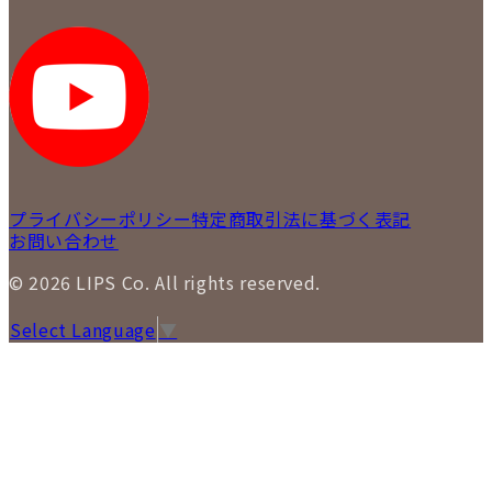
LIPS 銀座店
採用情報
LIPS 新宿店
STAFF BLOG
LIPS 札幌パルコ店
SNS
LIPS 札幌白石店
LIPS 通信販売事業部
プライバシーポリシー
特定商取引法に基づく表記
お問い合わせ
© 2026 LIPS Co. All rights reserved.
Select Language
▼