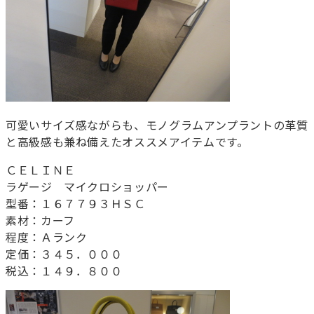
可愛いサイズ感ながらも、モノグラムアンプラントの革質
と高級感も兼ね備えたオススメアイテムです。
ＣＥＬＩＮＥ
ラゲージ マイクロショッパー
型番：１６７７９３ＨＳＣ
素材：カーフ
程度：Ａランク
定価：３４５．０００
税込：１４９．８００