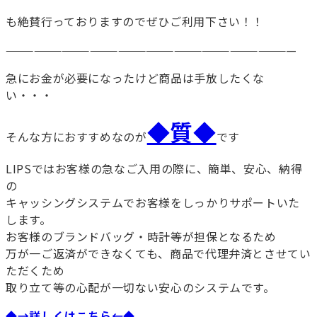
も絶賛行っておりますのでぜひご利用下さい！！
———————————————————————————————
急にお金が必要になったけど商品は手放したくな
い・・・
◆質◆
そんな方におすすめなのが
です
LIPSではお客様の急なご入用の際に、簡単、安心、納得
の
キャッシングシステムでお客様をしっかりサポートいた
します。
お客様のブランドバッグ・時計等が担保となるため
万が一ご返済ができなくても、商品で代理弁済とさせてい
ただくため
取り立て等の心配が一切ない安心のシステムです。
◆→詳しくはこちら←◆