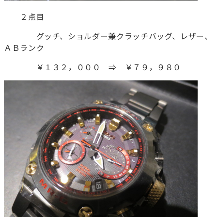
２点目
グッチ、ショルダー兼クラッチバッグ、レザー、
ＡＢランク
￥１３２，０００ ⇒ ￥７９，９８０