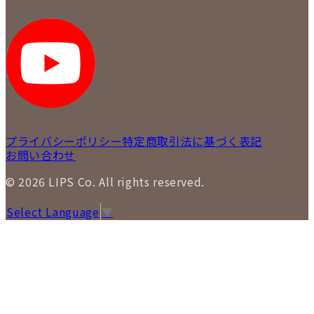
LIPS 銀座店
採用情報
LIPS 新宿店
STAFF BLOG
LIPS 札幌パルコ店
SNS
LIPS 札幌白石店
LIPS 通信販売事業部
プライバシーポリシー
特定商取引法に基づく表記
お問い合わせ
© 2026 LIPS Co. All rights reserved.
Select Language
▼