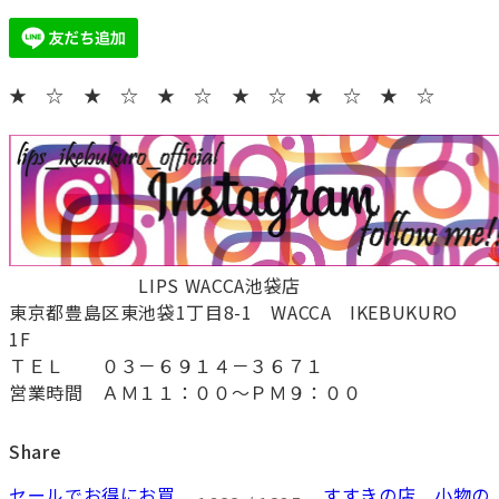
★ ☆ ★ ☆ ★ ☆ ★ ☆ ★ ☆ ★ ☆
LIPS WACCA池袋店
東京都豊島区東池袋1丁目8-1 WACCA IKEBUKURO
1F
ＴＥＬ ０３－６９１４－３６７１
営業時間 ＡＭ１１：００～ＰＭ９：００
Share
セールでお得にお買
すすきの店 小物の