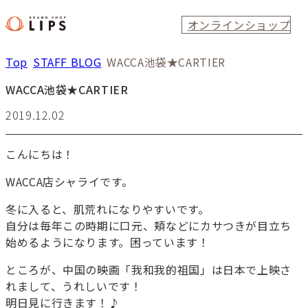
オンラインショップ
Top
STAFF BLOG
WACCA池袋★CARTIER
WACCA池袋★CARTIER
2019.12.02
こんにちは！
WACCA店シャライです。
冬に入ると、肌荒れになりやすいです。
自分は毎年この時期に口元、頬などにカサつきが目立ち
始めるようになります。困っています！
ところが、中国の映画「我和我的祖国」は日本で上映さ
れまして、うれしいです！
明日見に行きます！♪