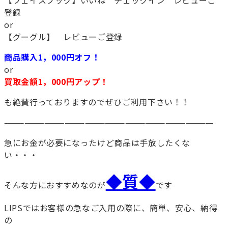
【フェイスブック】いいね チェックイン レビューご
登録
or
【グーグル】 レビューご登録
商品購入1，000円オフ！
or
買取金額1，000円アップ！
も絶賛行っておりますのでぜひご利用下さい！！
———————————————————————————————
急にお金が必要になったけど商品は手放したくな
い・・・
◆質◆
そんな方におすすめなのが
です
LIPSではお客様の急なご入用の際に、簡単、安心、納得
の