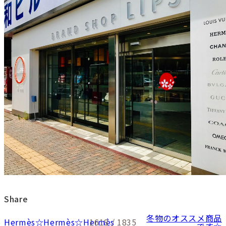
Share
冬物のオススメ商品
Hermès☆Hermès☆Hermès
1618 / 1835