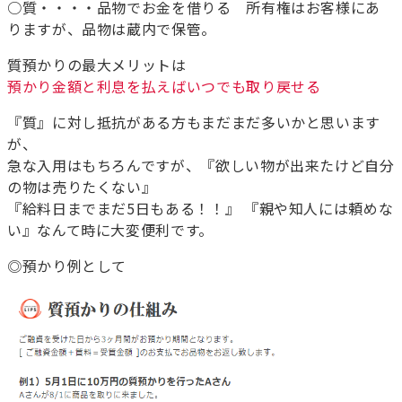
○質・・・・品物でお金を借りる 所有権はお客様にあ
りますが、品物は蔵内で保管。
質預かりの最大メリットは
預かり金額と利息を払えばいつでも取り戻せる
『質』に対し抵抗がある方もまだまだ多いかと思います
が、
急な入用はもちろんですが、『欲しい物が出来たけど自分
の物は売りたくない』
『給料日までまだ5日もある！！』 『親や知人には頼めな
い』なんて時に大変便利です。
◎預かり例として