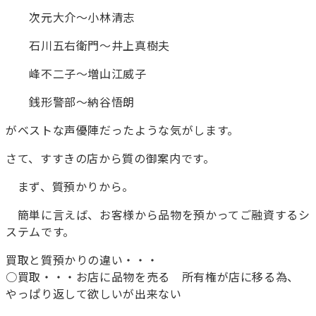
次元大介～小林清志
石川五右衛門～井上真樹夫
峰不二子～増山江威子
銭形警部～納谷悟朗
がベストな声優陣だったような気がします。
さて、すすきの店から質の御案内です。
まず、質預かりから。
簡単に言えば、お客様から品物を預かってご融資するシ
ステムです。
買取と質預かりの違い・・・
○買取・・・お店に品物を売る 所有権が店に移る為、
やっぱり返して欲しいが出来ない