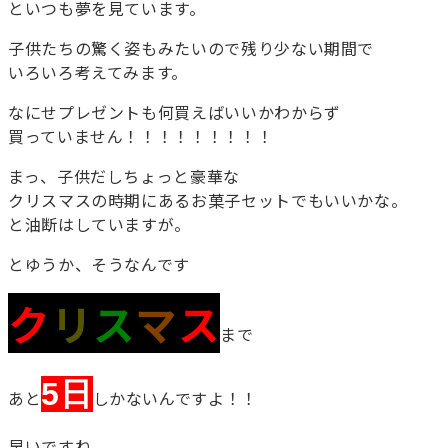
といつも夢を見ています。
子供たちの驚く姿もみたいので残り少ない期間で
いろいろ考えてみます。
なにせプレゼントも何買えばいいかわからず
買っていません！！！！！！！！！
まっ、子供だしちょっと豪華な
クリスマスの時期にあるお菓子セットでもいいかな。
と油断はしていますが。
とゆうか、そうなんです
ク
リ
ス
マ
ス
まで
5日
あと
しかないんですよ！！
早いですね。