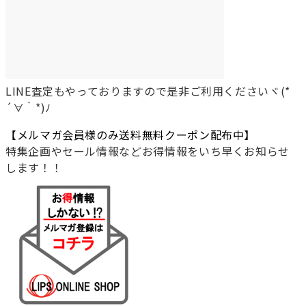
LINE査定もやっておりますので是非ご利用くださいヾ(*
´∀｀*)ﾉ
【メルマガ会員様のみ送料無料クーポン配布中】
特集企画やセール情報などお得情報をいち早くお知らせ
します！！