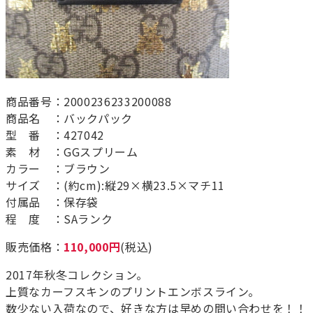
商品番号：2000236233200088
商品名 ：バックパック
型 番 ：427042
素 材 ：GGスプリーム
カラー ：ブラウン
サイズ ：(約cm):縦29×横23.5×マチ11
付属品 ：保存袋
程 度 ：SAランク
販売価格：
110,000円
(税込)
2017年秋冬コレクション。
上質なカーフスキンのプリントエンボスライン。
数少ない入荷なので、好きな方は早めの問い合わせを！！