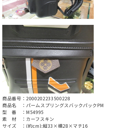
商品番号：2000202233500228
商品名 ：パームスプリングスバックパックPM
型 番 ：M54995
素 材 ：カーフスキン
サイズ ：(約cm):縦33×横28×マチ16