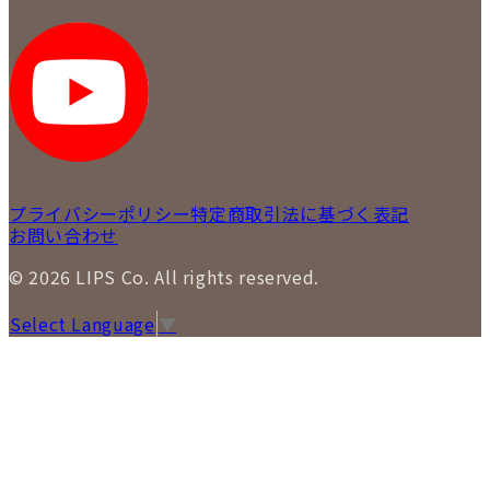
採用情報
LIPS 新宿店
STAFF BLOG
LIPS 札幌パルコ店
SNS
LIPS 札幌白石店
LIPS 通信販売事業部
プライバシーポリシー
特定商取引法に基づく表記
お問い合わせ
© 2026 LIPS Co. All rights reserved.
Select Language
▼