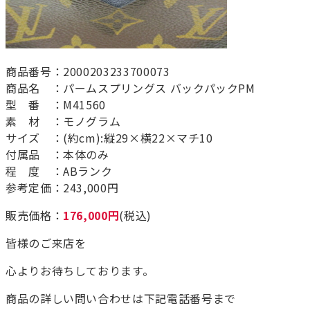
商品番号：2000203233700073
商品名 ：パームスプリングス バックパックPM
型 番 ：M41560
素 材 ：モノグラム
サイズ ：(約cm):縦29×横22×マチ10
付属品 ：本体のみ
程 度 ：ABランク
参考定価：243,000円
販売価格：
176,000円
(税込)
皆様のご来店を
心よりお待ちしております。
商品の詳しい問い合わせは下記電話番号まで