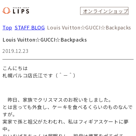
オンラインショップ
Top
STAFF BLOG
Louis Vuitton☆GUCCI☆Backpacks
Louis Vuitton☆GUCCI☆Backpacks
2019.12.23
こんにちは
札幌パルコ店氏江です（＾－＾）
昨日、家族でクリスマスのお祝いをしました。
とは言っても外食し、ケーキを食べるくらいのものなんで
すが。
実家で孫と祖父がたわむれ、私はフィギアスケートに夢
中。