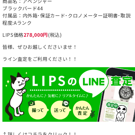
商品名：アベンジャー
ブラックバード44
付属品：内外箱･保証カード･クロノメーター証明書･取説
程度:Aランク
LIPS価格
278,000円
(税込)
皆様、ぜひお越しくださいませ！
ライン査定をご利用ください！！
↑詳しくはコチラをクリック！！