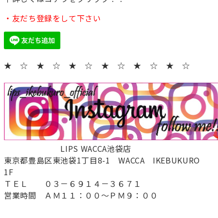
・友だち登録をして下さい
★ ☆ ★ ☆ ★ ☆ ★ ☆ ★ ☆ ★ ☆
LIPS WACCA池袋店
東京都豊島区東池袋1丁目8-1 WACCA IKEBUKURO
1F
ＴＥＬ ０３－６９１４－３６７１
営業時間 ＡＭ１１：００～ＰＭ９：００