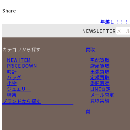
Share
年越し！！！
NEWSLETTER
カテゴリから探す
買取
NEW ITEM
宅配買取
PRICE DOWN
店頭買取
時計
出張買取
バッグ
定額買取
小物
委託販売
ジュエリー
LINE査定
特集
メール査定
買取実績
ブランドから探す
質