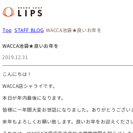
Top
STAFF BLOG
WACCA池袋★良いお年を
WACCA池袋★良いお年を
2019.12.31
こんにちは！
WACCA店シャライです。
本日が年内最後になります。
皆様に一年間大変お世話になりました。ありがとうござい
来年もよろしくお願い致します。良いお年をお迎えくださ