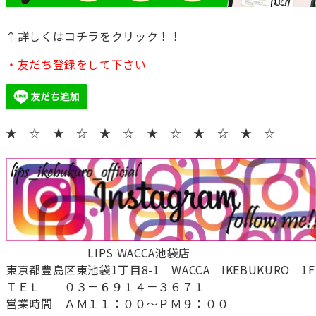
↑詳しくはコチラをクリック！！
・友だち登録をして下さい
★ ☆ ★ ☆ ★ ☆ ★ ☆ ★ ☆ ★ ☆
LIPS WACCA池袋店
東京都豊島区東池袋1丁目8-1 WACCA IKEBUKURO 
ＴＥＬ ０３－６９１４－３６７１
営業時間 ＡＭ１１：００～ＰＭ９：００