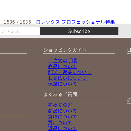
1536 / 1835
ロレックス プロフェッショナル特集
Subscribe
ショッピングガイド
L
ご注文の手順
商品について
配送・返品について
お支払いについて
保証について
よくあるご質問
初めての方
商品について
買取について
質について
返品について