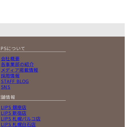
IPSについて
会社概要
各事業部の紹介
メディア掲載情報
採用情報
STAFF BLOG
SNS
店舗情報
LIPS 銀座店
LIPS 新宿店
LIPS 札幌パルコ店
LIPS 札幌白石店