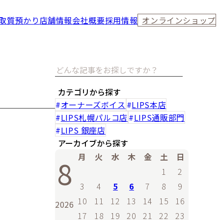
取
質預かり
店舗情報
会社概要
採用情報
オンラインショップ
カテゴリから探す
オーナーズボイス
LIPS本店
LIPS札幌パルコ店
LIPS通販部門
LIPS 銀座店
アーカイブから探す
月
火
水
木
金
土
日
8
1
2
3
4
5
6
7
8
9
10
11
12
13
14
15
16
2026
17
18
19
20
21
22
23