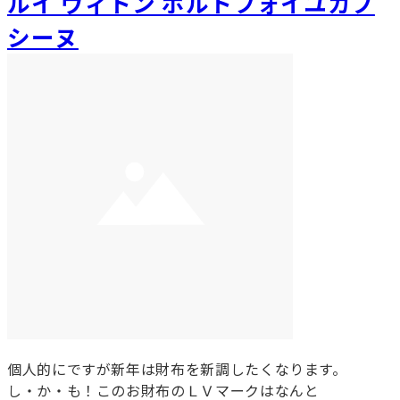
ルイ ヴィトン ポルトフォイユカプ
シーヌ
個人的にですが新年は財布を新調したくなります。
し・か・も！このお財布のＬＶマークはなんと