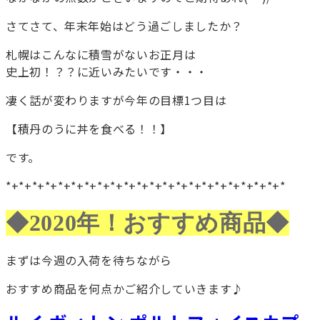
さてさて、年末年始はどう過ごしましたか？
札幌はこんなに積雪がないお正月は
史上初！？？に近いみたいです・・・
凄く話が変わりますが今年の目標1つ目は
【積丹のうに丼を食べる！！】
です。
*+*+*+*+*+*+*+*+*+*+*+*+*+*+*+*+*+*+*+*+*+*
◆2020年！おすすめ商品◆
まずは今週の入荷を待ちながら
おすすめ商品を何点かご紹介していきます♪