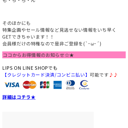
も・ち・ろ・ん
送料無料！！
そのほかにも
特集企画やセール情報など見逃せない情報をいち早く
GETできちゃいます！！
会員様だけの特権なので是非ご登録を(`･ω･´)
コからお得情報のお知らせ☆★
LIPS ON LINE SHOPでも
【クレジットカード決済/コンビニ払い】
可能です
♪♪
詳細はコチラ★