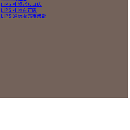
LIPS 札幌パルコ店
LIPS 札幌白石店
LIPS 通信販売事業部