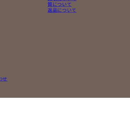
質について
返品について
わせ