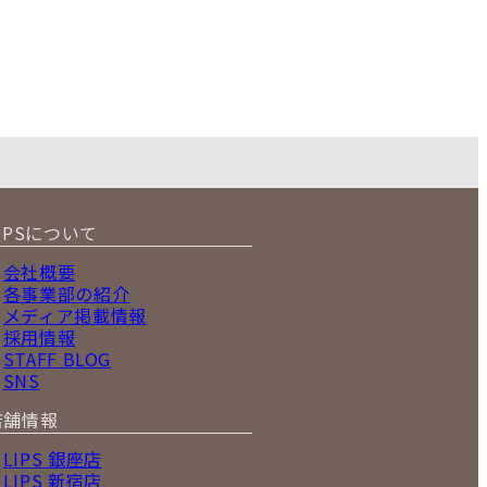
IPSについて
会社概要
各事業部の紹介
メディア掲載情報
採用情報
STAFF BLOG
SNS
店舗情報
LIPS 銀座店
LIPS 新宿店