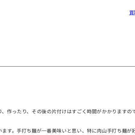
買
り、作ったり、その後の片付けはすごく時間がかかりますの
います。手打ち麺が一番美味いと思い、特に肉山手打ち麺が