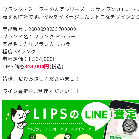
フランク・ミュラーの人気シリーズ「カサブランカ」。ト
表する時計です。砂漠をイメージしたレトロなデザインが逆
商品番号：2000098233700009
ブランド名：フランク ミュラー
商品名：カサブランカ サハラ
程度:SAランク
参考定価：1,134,000円
LIPS価格
348,000円
(税込)
皆様、ぜひお越しくださいませ！
ライン査定をご利用ください！！