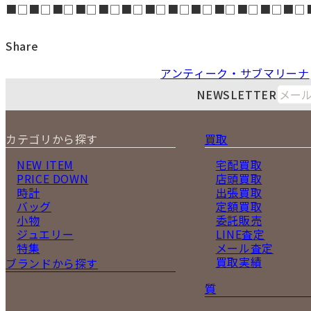
■□■□■□■□■□■□■□■□■□■□■□■□■□
Share
アンティーク・サブマリーナ
NEWSLETTER
カテゴリから探す
買取
NEW ITEM
宅配買取
PRICE DOWN
店頭買取
時計
出張買取
バッグ
定額買取
小物
委託販売
ジュエリー
LINE査定
特集
メール査定
買取実績
ブランドから探す
質