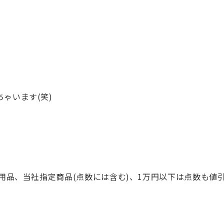
ゃいます(笑)
使用品、当社指定商品(点数には含む)、1万円以下は点数も値