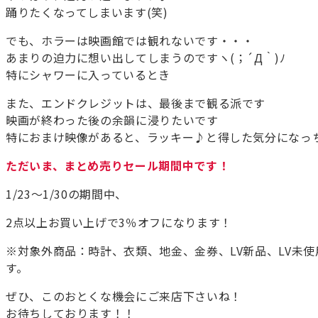
踊りたくなってしまいます(笑)
でも、ホラーは映画館では観れないです・・・
あまりの迫力に想い出してしまうのですヽ(；´Д｀)ﾉ
特にシャワーに入っているとき
また、エンドクレジットは、最後まで観る派です
映画が終わった後の余韻に浸りたいです
特におまけ映像があると、ラッキー♪と得した気分になっち
ただいま、まとめ売りセール期間中です！
1/23～1/30の期間中、
2点以上お買い上げで3％オフになります！
※対象外商品：時計、衣類、地金、金券、LV新品、LV未
す。
ぜひ、このおとくな機会にご来店下さいね！
お待ちしております！！