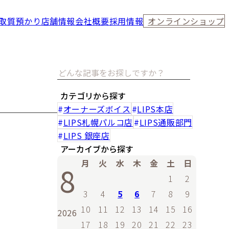
取
質預かり
店舗情報
会社概要
採用情報
オンラインショップ
カテゴリから探す
オーナーズボイス
LIPS本店
LIPS札幌パルコ店
LIPS通販部門
LIPS 銀座店
アーカイブから探す
月
火
水
木
金
土
日
8
1
2
3
4
5
6
7
8
9
10
11
12
13
14
15
16
2026
17
18
19
20
21
22
23