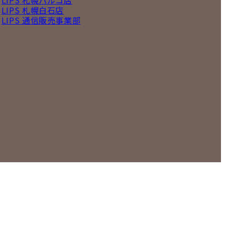
LIPS 札幌パルコ店
LIPS 札幌白石店
LIPS 通信販売事業部