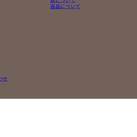
質について
返品について
わせ