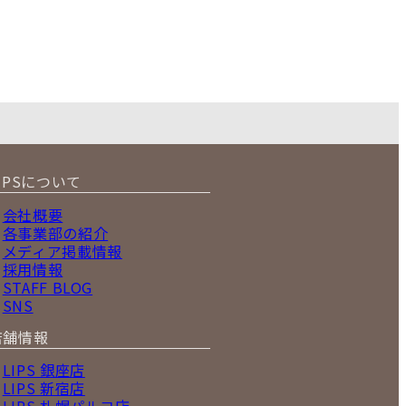
IPSについて
会社概要
各事業部の紹介
メディア掲載情報
採用情報
STAFF BLOG
SNS
店舗情報
LIPS 銀座店
LIPS 新宿店