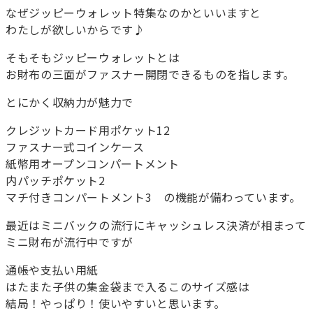
なぜジッピーウォレット特集なのかといいますと
わたしが欲しいからです♪
そもそもジッピーウォレットとは
お財布の三面がファスナー開閉できるものを指します。
とにかく収納力が魅力で
クレジットカード用ポケット12
ファスナー式コインケース
紙幣用オープンコンパートメント
内パッチポケット2
マチ付きコンパートメント3 の機能が備わっています。
最近はミニバックの流行にキャッシュレス決済が相まって
ミニ財布が流行中ですが
通帳や支払い用紙
はたまた子供の集金袋まで入るこのサイズ感は
結局！やっぱり！使いやすいと思います。