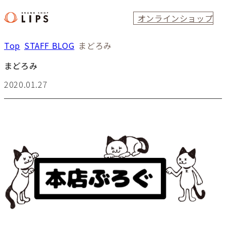
オンラインショップ
Top
STAFF BLOG
まどろみ
まどろみ
2020.01.27