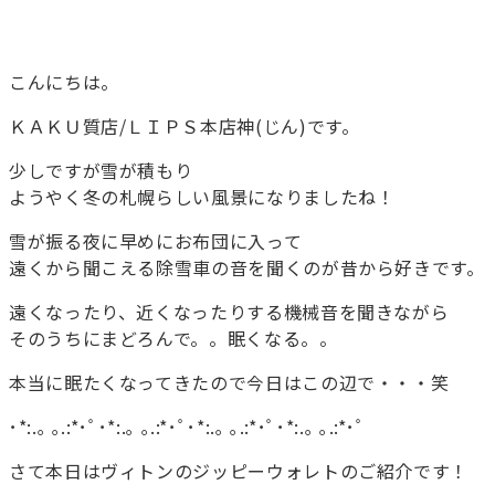
こんにちは。
ＫＡＫＵ質店/ＬＩＰＳ本店神(じん)です。
少しですが雪が積もり
ようやく冬の札幌らしい風景になりましたね！
雪が振る夜に早めにお布団に入って
遠くから聞こえる除雪車の音を聞くのが昔から好きです。
遠くなったり、近くなったりする機械音を聞きながら
そのうちにまどろんで。。眠くなる。。
本当に眠たくなってきたので今日はこの辺で・・・笑
･*:.｡ ｡.:*･ﾟ･*:.｡ ｡.:*･ﾟ･*:.｡ ｡.:*･ﾟ･*:.｡ ｡.:*･ﾟ
さて本日はヴィトンのジッピーウォレトのご紹介です！