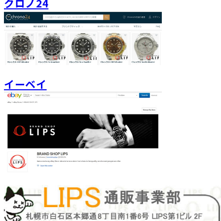
クロノ24
イーベイ