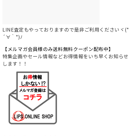
LINE査定もやっておりますので是非ご利用くださいヾ(*
´∀｀*)ﾉ
【メルマガ会員様のみ送料無料クーポン配布中】
特集企画やセール情報などお得情報をいち早くお知らせ
します！！