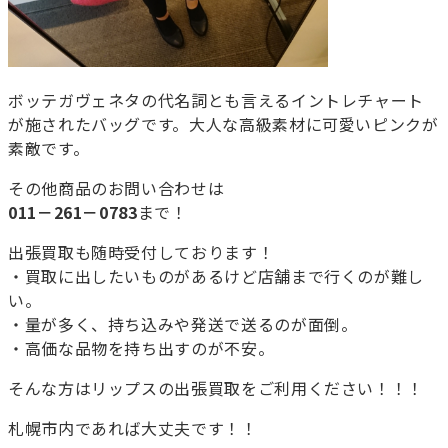
ボッテガヴェネタの代名詞とも言えるイントレチャート
が施されたバッグです。大人な高級素材に可愛いピンクが
素敵です。
その他商品のお問い合わせは
011－261－0783
まで！
出張買取も随時受付しております！
・買取に出したいものがあるけど店舗まで行くのが難し
い。
・量が多く、持ち込みや発送で送るのが面倒。
・高価な品物を持ち出すのが不安。
そんな方はリップスの出張買取をご利用ください！！！
札幌市内であれば大丈夫です！！