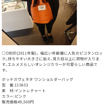
□O刻印(2011年製)。幅広い年齢層に人気のピコタンロッ
ク｡持ちやすい大きさに加え､見た目以上に荷物が入りま
す｡エルメスらしいオレンジカラーが可愛らしい商品で
す。
ボッテガヴェネタ ワンショルダーバッグ
型 番:115653
素 材:イントレチャート
カラー:ピンク
販売価格49,500円