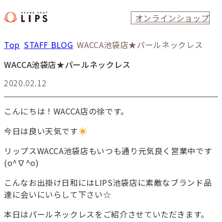
オンラインショップ
Top
STAFF BLOG
WACCA池袋店★パールネックレス
WACCA池袋店★パールネックレス
2020.02.12
こんにちは！WACCA店の徐です。
今日は良い天気です
リップスWACCA池袋店もいつも通り元気良く営業中です
(o^∇^o)
こんなお出掛け日和にはLIPS池袋店に素敵なブランド品
達に会いにいらして下さい☆
本日はパールネックレスをご紹介させていただきます。