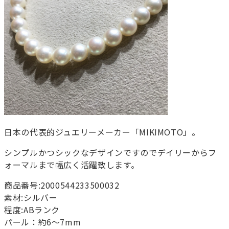
日本の代表的ジュエリーメーカー「MIKIMOTO」。
シンプルかつシックなデザインですのでデイリーからフ
ォーマルまで幅広く活躍致します。
商品番号:2000544233500032
素材:シルバー
程度:ABランク
パール：約6～7mm