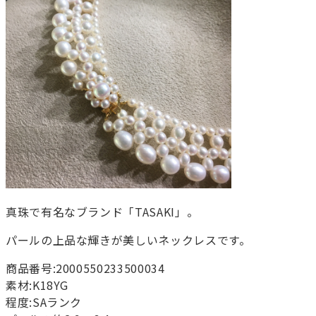
真珠で有名なブランド「TASAKI」。
パールの上品な輝きが美しいネックレスです。
商品番号:2000550233500034
素材:K18YG
程度:SAランク