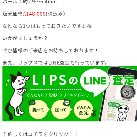
パール：約2.9～6.4mm
販売価格:
\148,000
(税込み）
女性なら1つはもっておきたいですよね
いかがでしょうか？
ぜひ皆様のご来店をお待ちしております！
また、リップスではLINE査定も行っています。
↑詳しくはコチラをクリック！！