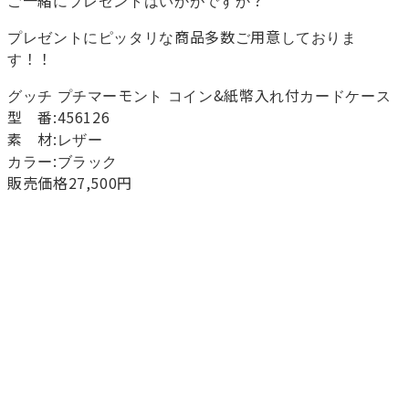
ご一緒にプレゼントはいかがですか？
プレゼントにピッタリな商品多数ご用意しておりま
す！！
グッチ プチマーモント コイン&紙幣入れ付カードケース
型 番:456126
素 材:レザー
カラー:ブラック
販売価格27,500円