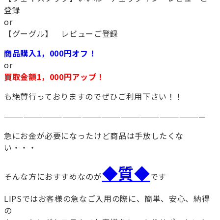
登録
or
【グーグル】 レビューご登録
商品購入1，000円オフ！
or
買取金額1，000円アップ！
も絶賛行っておりますのでぜひご利用下さい！！
———————————————————————————————
急にお金が必要になったけど商品は手放したくな
い・・・
◆質◆
そんな方におすすめなのが
です
LIPSではお客様の急なご入用の際に、簡単、安心、納得
の