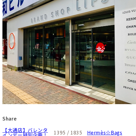
Share
【大通店】バレンタ
1395 / 1835
Hermès☆Bags
インデー特別企画！