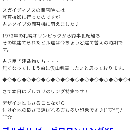
スガイディノスの閉店時には
写真撮影に行ったのですが
古いタイプの両替機に萌えました♪
1972年の札幌オリンピックから約半世紀経ち
その頃建てられたビル達は今ちょうど建て替えの時期で
す。
古き良き建造物たち・・・
無くなってしまう前に沢山観賞したいと思っております。
◆◇◆◇◆◇◆◇◆◇◆◇◆◇◆◇◆◇◆◇◆◇◆◇◆◇
さて本日はブルガリのリング特集です！
デザイン性もさることながら
付け心地の良さで選ばれる方も多い印象です♪(ﾟ▽^*)ﾉ
⌒☆