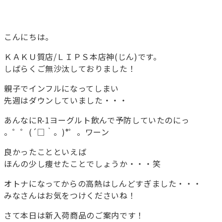
こんにちは。
ＫＡＫＵ質店/ＬＩＰＳ本店神(じん)です。
しばらくご無沙汰しておりました！
親子でインフルになってしまい
先週はダウンしていました・・・
あんなにR-1ヨーグルト飲んで予防していたのにっ
。゜゜(´□｀。)°゜。ワーン
良かったことといえば
ほんの少し痩せたことでしょうか・・・笑
オトナになってからの高熱はしんどすぎました・・・
みなさんはお気をつけくださいね！
さて本日は新入荷商品のご案内です！