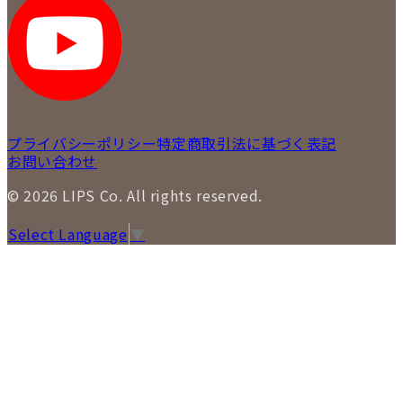
LIPS 札幌パルコ店
SNS
LIPS 札幌白石店
LIPS 通信販売事業部
プライバシーポリシー
特定商取引法に基づく表記
お問い合わせ
© 2026 LIPS Co. All rights reserved.
Select Language
▼