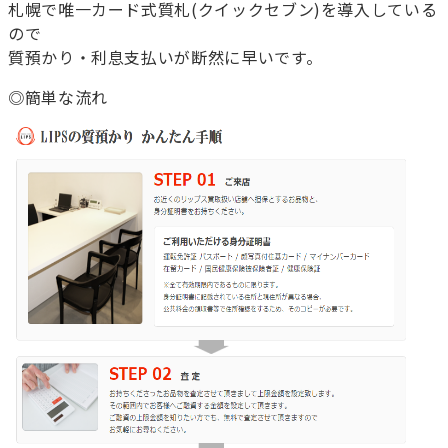
札幌で唯一カード式質札(クイックセブン)を導入している
ので
質預かり・利息支払いが断然に早いです。
◎簡単な流れ