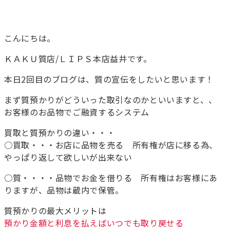
こんにちは。
ＫＡＫＵ質店/ＬＩＰＳ本店益井です。
本日2回目のブログは、質の宣伝をしたいと思います！
まず質預かりがどういった取引なのかといいますと、、
お客様のお品物でご融資するシステム
買取と質預かりの違い・・・
○買取・・・お店に品物を売る 所有権が店に移る為、
やっぱり返して欲しいが出来ない
○質・・・・品物でお金を借りる 所有権はお客様にあ
りますが、品物は蔵内で保管。
質預かりの最大メリットは
預かり金額と利息を払えばいつでも取り戻せる