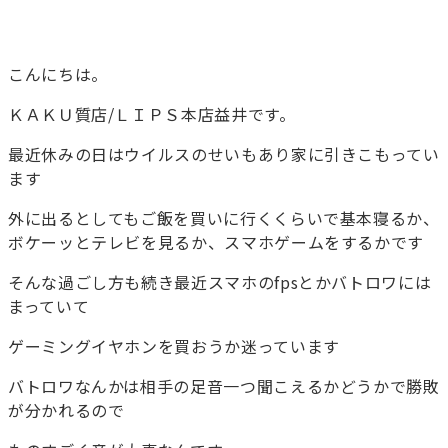
こんにちは。
ＫＡＫＵ質店/ＬＩＰＳ本店益井です。
最近休みの日はウイルスのせいもあり家に引きこもってい
ます
外に出るとしてもご飯を買いに行くくらいで基本寝るか、
ボケーッとテレビを見るか、スマホゲームをするかです
そんな過ごし方も続き最近スマホのfpsとかバトロワには
まっていて
ゲーミングイヤホンを買おうか迷っています
バトロワなんかは相手の足音一つ聞こえるかどうかで勝敗
が分かれるので