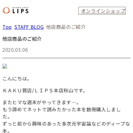
オンラインショップ
Top
STAFF BLOG
他店商品のご紹介
他店商品のご紹介
2020.03.06
こんにちは。
ＫＡＫＵ質店/ＬＩＰＳ本店秋山です。
またヒマな週末がやってきます…。
もう諦めてネットで読みたかった本を数冊購入しまし
た。
ずっと前から興味のあった多次元宇宙論などのディープな
本。