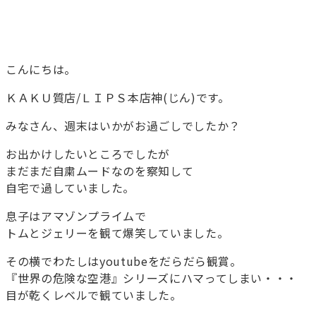
こんにちは。
ＫＡＫＵ質店/ＬＩＰＳ本店神(じん)です。
みなさん、週末はいかがお過ごしでしたか？
お出かけしたいところでしたが
まだまだ自粛ムードなのを察知して
自宅で過していました。
息子はアマゾンプライムで
トムとジェリーを観て爆笑していました。
その横でわたしはyoutubeをだらだら観賞。
『世界の危険な空港』シリーズにハマってしまい・・・
目が乾くレベルで観ていました。