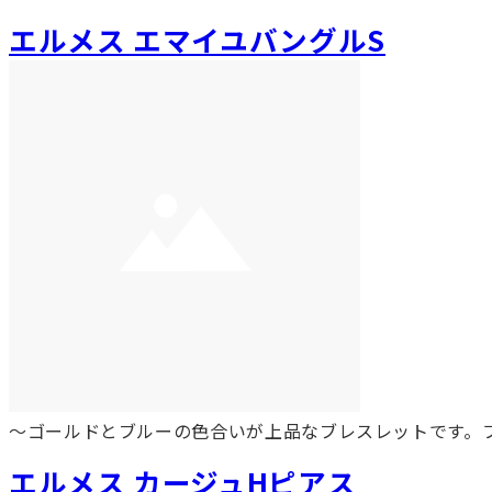
エルメス エマイユバングルS
～ゴールドとブルーの色合いが上品なブレスレットです。
エルメス カージュHピアス