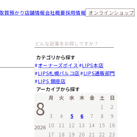
取
質預かり
店舗情報
会社概要
採用情報
オンラインショップ
カテゴリから探す
オーナーズボイス
LIPS本店
LIPS札幌パルコ店
LIPS通販部門
LIPS 銀座店
アーカイブから探す
月
火
水
木
金
土
日
8
1
2
3
4
5
6
7
8
9
10
11
12
13
14
15
16
2026
17
18
19
20
21
22
23