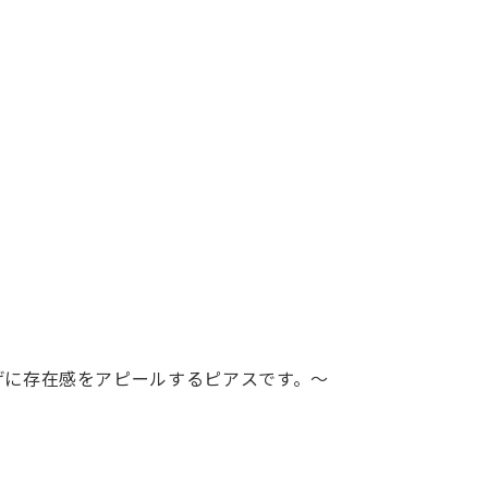
げに存在感をアピールするピアスです。～