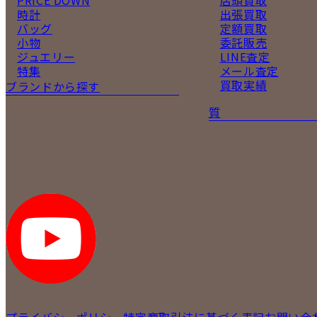
時計
出張買取
バッグ
定額買取
小物
委託販売
ジュエリー
LINE査定
特集
メール査定
買取実績
ブランドから探す
質