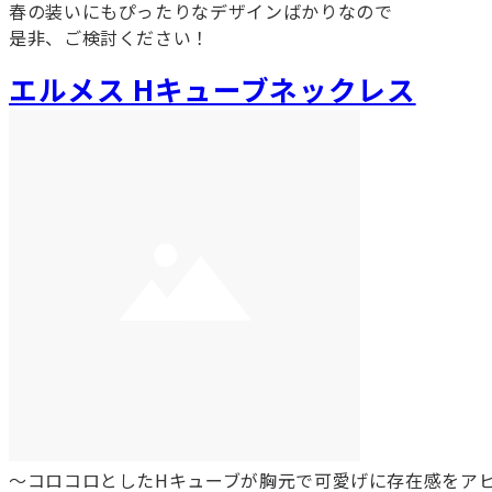
春の装いにもぴったりなデザインばかりなので
是非、ご検討ください！
エルメス Hキューブネックレス
～コロコロとしたHキューブが胸元で可愛げに存在感をア