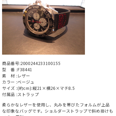
商品番号:2000244233100155
型 番 :F38441
素 材 :レザー
カラー :ベージュ
サイズ :(約cm):縦21×横26×マチ8.5
付属品 :ストラップ
柔らかなレザーを使用し、丸みを帯びたフォルムが上品
な印象なバッグです。ショルダーストラップで斜め掛けも