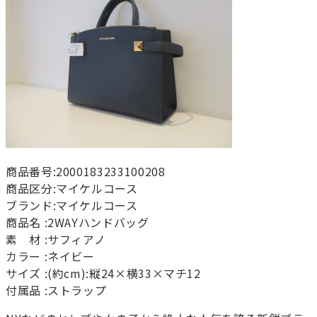
商品番号:2000183233100208
商品区分:マイケルコース
ブランド:マイケルコース
商品名 :2WAYハンドバッグ
素 材 :サフィアノ
カラー :ネイビー
サイズ :(約cm):縦24×横33×マチ12
付属品 :ストラップ