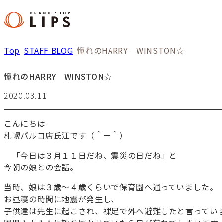
Top
STAFF BLOG
憧れのHARRY WINSTON☆
憧れのHARRY WINSTON☆
2020.03.11
こんにちは
札幌パルコ店氏江です（＾－＾）
「今日は３月１１日だね、震災の日だね」と
今朝の娘との会話。
当時、娘は３歳～４歳くらいで保育園へ通っていました。
お昼寝の時間に地震が発生し、
子供達は先生に起こされ、裸足で外へ避難したと言ってい