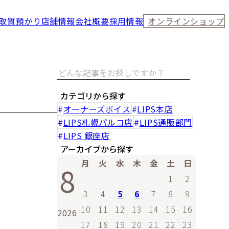
取
質預かり
店舗情報
会社概要
採用情報
オンラインショップ
カテゴリから探す
オーナーズボイス
LIPS本店
LIPS札幌パルコ店
LIPS通販部門
LIPS 銀座店
アーカイブから探す
月
火
水
木
金
土
日
8
1
2
3
4
5
6
7
8
9
10
11
12
13
14
15
16
2026
17
18
19
20
21
22
23