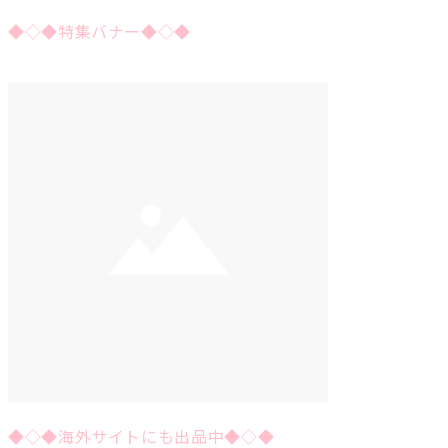
◆◇◆特集バナー◆◇◆
◆◇◆海外サイトにも出品中◆◇◆