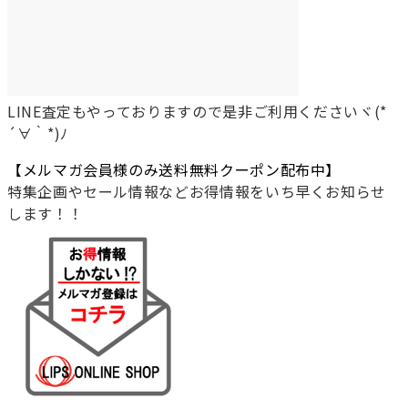
LINE査定もやっておりますので是非ご利用くださいヾ(*
´∀｀*)ﾉ
【メルマガ会員様のみ送料無料クーポン配布中】
特集企画やセール情報などお得情報をいち早くお知らせ
します！！