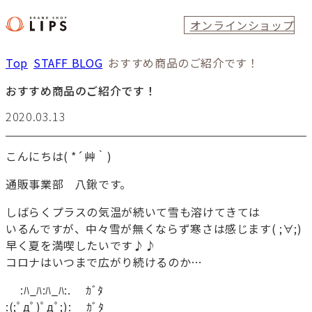
オンラインショップ
Top
STAFF BLOG
おすすめ商品のご紹介です！
おすすめ商品のご紹介です！
2020.03.13
こんにちは( *´艸｀)
通販事業部 八鍬です。
しばらくプラスの気温が続いて雪も溶けてきては
いるんですが、中々雪が無くならず寒さは感じます( ;∀;)
早く夏を満喫したいです♪♪
コロナはいつまで広がり続けるのか…
:ﾊ_ﾊ:ﾊ_ﾊ:. ｶﾞﾀ
:(;ﾟдﾟ)ﾟдﾟ;): ｶﾞﾀ