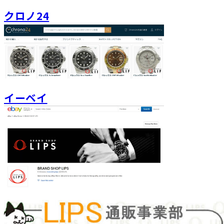
クロノ24
イーベイ