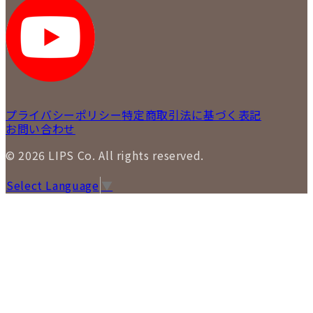
LIPS 札幌パルコ店
SNS
LIPS 札幌白石店
LIPS 通信販売事業部
プライバシーポリシー
特定商取引法に基づく表記
お問い合わせ
© 2026 LIPS Co. All rights reserved.
Select Language
▼