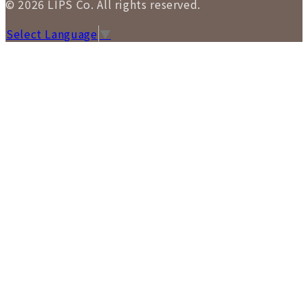
© 2026 LIPS Co. All rights reserved.
Select Language
▼