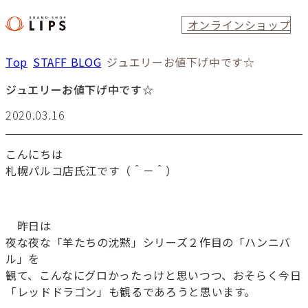
オンラインショップ
Top
STAFF BLOG
ジュエリーお値下げ中です☆
ジュエリーお値下げ中です☆
2020.03.16
こんにちは
札幌パルコ店氏江です（＾－＾）
昨日は
夜な夜な「羊たちの沈黙」シリーズ２作目の「ハンニバ
ル」を
観て、こんなにグロかったっけと思いつつ、おそらく今日
「レッドドラゴン」も観るであろうと思います。