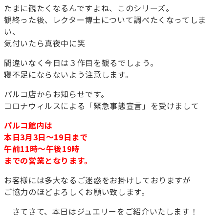
たまに観たくなるんですよね、このシリーズ。
観終った後、レクター博士について調べたくなってしま
い、
気付いたら真夜中に笑
間違いなく今日は３作目を観るでしょう。
寝不足にならないよう注意します。
パルコ店からお知らせです。
コロナウィルスによる「緊急事態宣言」を受けまして
パルコ館内は
本日3月3日～19日まで
午前11時～午後19時
までの営業となります。
お客様には多大なるご迷惑をお掛けしておりますが
ご協力のほどよろしくお願い致します。
さてさて、本日はジュエリーをご紹介いたします！