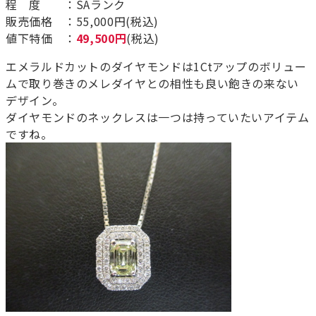
程 度 ：SAランク
販売価格 ：55,000円(税込)
値下特価 ：
49,500円
(税込)
エメラルドカットのダイヤモンドは1Ctアップのボリュー
ムで取り巻きのメレダイヤとの相性も良い飽きの来ない
デザイン。
ダイヤモンドのネックレスは一つは持っていたいアイテム
ですね。