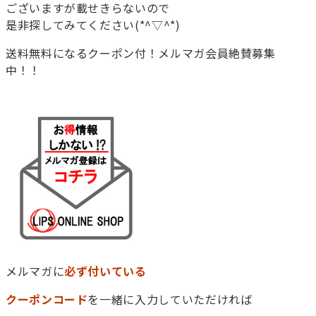
ございますが載せきらないので
是非探してみてください(*^▽^*)
送料無料になるクーポン付！メルマガ会員絶賛募集
中！！
メルマガに
必ず付いている
クーポンコード
を一緒に入力していただければ