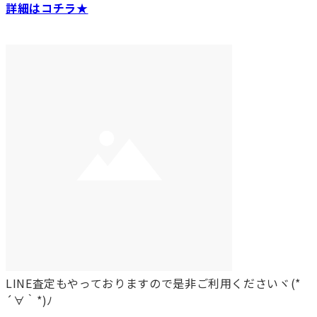
詳細はコチラ★
LINE査定もやっておりますので是非ご利用くださいヾ(*
´∀｀*)ﾉ