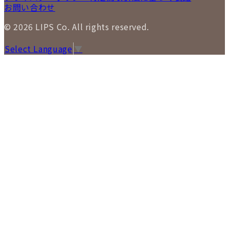
お問い合わせ
© 2026 LIPS Co. All rights reserved.
Select Language
▼