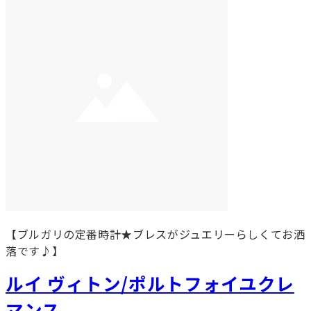
【ブルガリの定番時計★ブレスがジュエリーらしくてお洒
落です♪】
ルイ ヴィトン/ポルトフォイユクレ
マンス