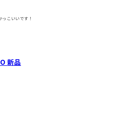
かっこいいです！
O 新品