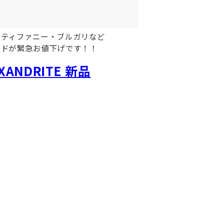
・ティファニー・ブルガリなど
ンドが緊急お値下げです！！
NDRITE 新品