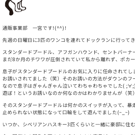
通販事業部 一宮です!(^^)!
先週の日曜日に3匹のワンコを連れてドックランに行って
スタンダードプードル、アフガンハウンド、セントバーナ
まだ8か月のチワワが圧倒されていて私から離れず、ポカーンと
息子がスタンダードプードルのお気に入りに任命されてし
お誘いされてました（笑）そのお誘いの方法がダウンのフ
なので息子はぎゃんぎゃん泣いてわちゃわちゃでした( ;∀;
遊ぼ！というお誘いなのか何なのかはわかりませんが（笑
そのスタンダードプードルは何かのスイッチが入って、暴
止められない状態になって口輪をして遊んでました(~_~)
いつか、シベリアンハスキー3匹くらいと一緒に豪邸に住