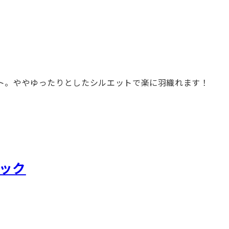
ト。ややゆったりとしたシルエットで楽に羽織れます！
バック