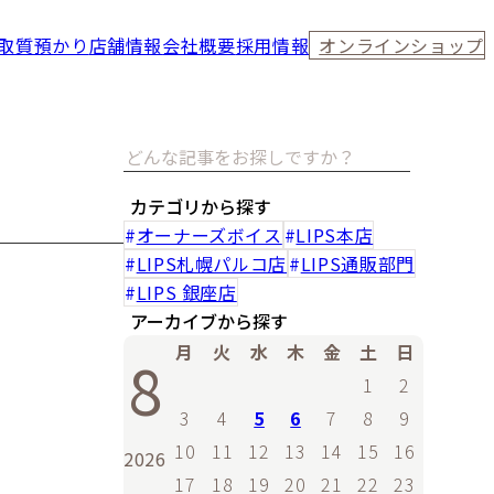
取
質預かり
店舗情報
会社概要
採用情報
オンラインショップ
カテゴリから探す
オーナーズボイス
LIPS本店
LIPS札幌パルコ店
LIPS通販部門
LIPS 銀座店
アーカイブから探す
月
火
水
木
金
土
日
8
1
2
3
4
5
6
7
8
9
10
11
12
13
14
15
16
2026
17
18
19
20
21
22
23