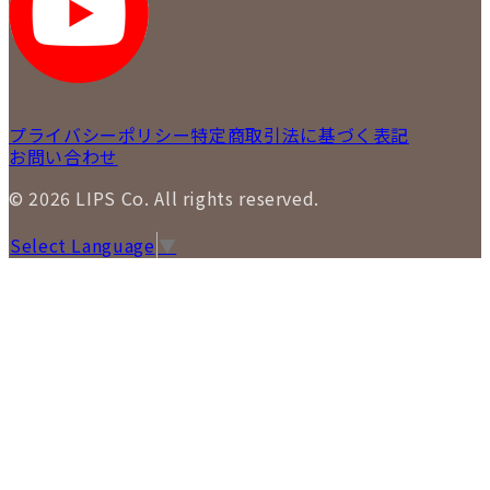
LIPS 通信販売事業部
プライバシーポリシー
特定商取引法に基づく表記
お問い合わせ
© 2026 LIPS Co. All rights reserved.
Select Language
▼