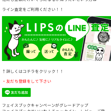
ライン査定をご利用ください！！
↑詳しくはコチラをクリック！！
・友だち登録をして下さい
フェイスブックキャンペーンがグレードアップ