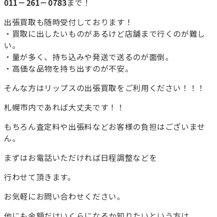
011－261－0783
まで！
出張買取も随時受付しております！
・買取に出したいものがあるけど店舗まで行くのが難し
い。
・量が多く、持ち込みや発送で送るのが面倒。
・高価な品物を持ち出すのが不安。
そんな方はリップスの出張買取をご利用ください！！！
札幌市内であれば大丈夫です！！
もちろん査定料や出張料などお客様の負担はございませ
ん。
まずはお電話いただければ日程調整などを
行わせて頂きます。
お気軽にお問い合わせください。
他にも金額だけいくらになるか知りたいという方は