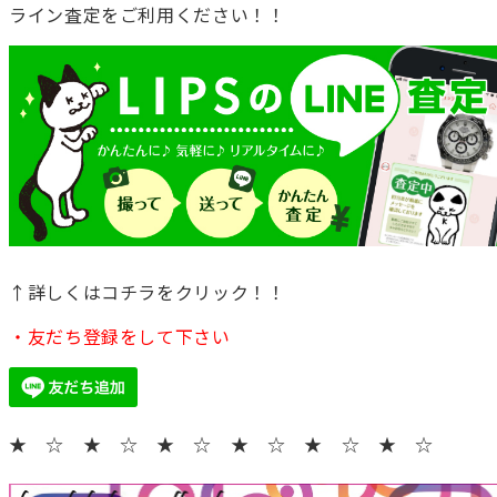
ライン査定をご利用ください！！
↑詳しくはコチラをクリック！！
・友だち登録をして下さい
★ ☆ ★ ☆ ★ ☆ ★ ☆ ★ ☆ ★ ☆