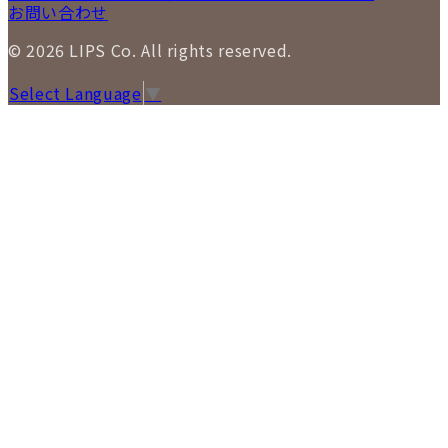
お問い合わせ
© 2026 LIPS Co. All rights reserved.
Select Language
▼