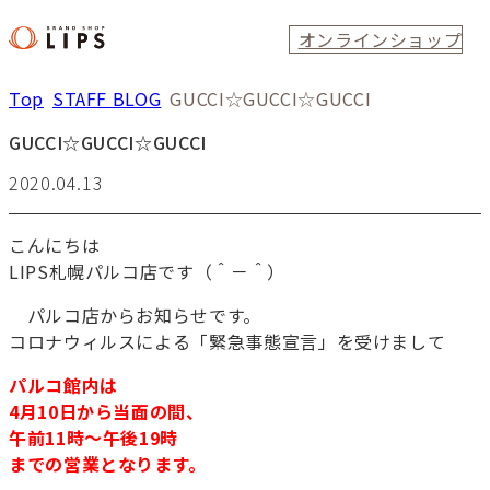
オンラインショップ
Top
STAFF BLOG
GUCCI☆GUCCI☆GUCCI
GUCCI☆GUCCI☆GUCCI
2020.04.13
こんにちは
LIPS札幌パルコ店です（＾－＾）
パルコ店からお知らせです。
コロナウィルスによる「緊急事態宣言」を受けまして
パルコ館内は
4月10日から当面の間、
午前11時～午後19時
までの営業となります。