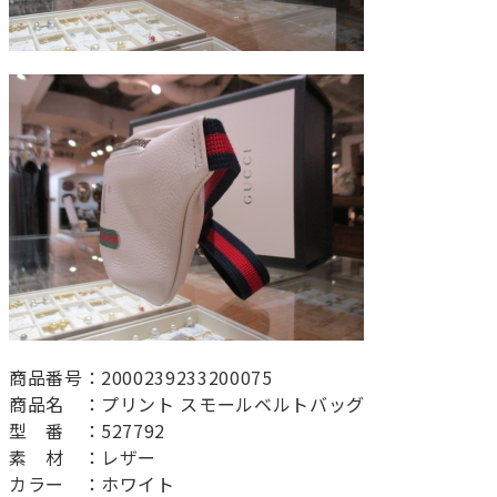
商品番号：2000239233200075
商品名 ：プリント スモールベルトバッグ
型 番 ：527792
素 材 ：レザー
カラー ：ホワイト