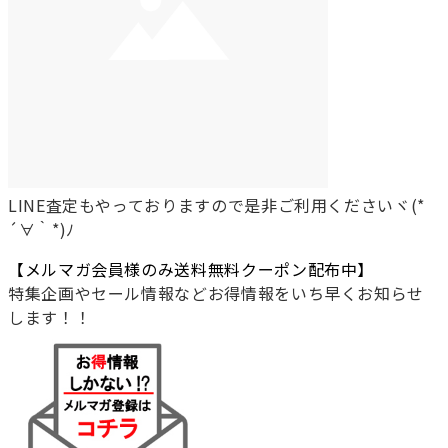
LINE査定もやっておりますので是非ご利用くださいヾ(*
´∀｀*)ﾉ
【メルマガ会員様のみ送料無料クーポン配布中】
特集企画やセール情報などお得情報をいち早くお知らせ
します！！