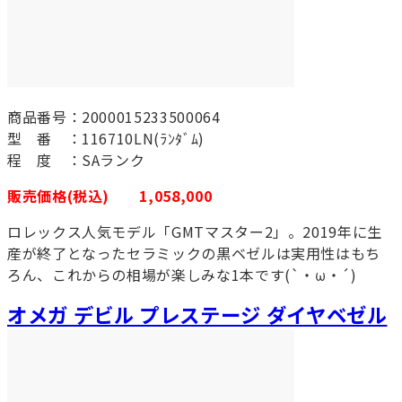
商品番号：2000015233500064
型 番 ：116710LN(ﾗﾝﾀﾞﾑ)
程 度 ：SAランク
販売価格(税込) 1,058,000
ロレックス人気モデル「GMTマスター2」。2019年に生
産が終了となったセラミックの黒ベゼルは実用性はもち
ろん、これからの相場が楽しみな1本です(`・ω・´)
オメガ デビル プレステージ ダイヤベゼル