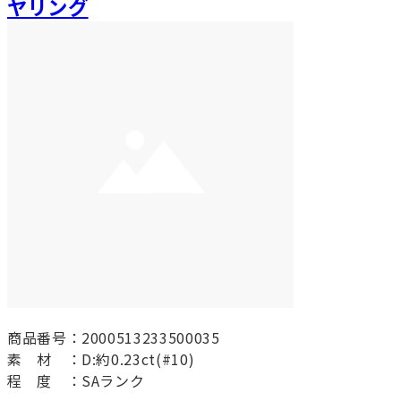
ヤリング
商品番号：2000513233500035
素 材 ：D:約0.23ct(#10)
程 度 ：SAランク