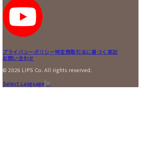
LIPS 札幌パルコ店
SNS
LIPS 札幌白石店
LIPS 通信販売事業部
プライバシーポリシー
特定商取引法に基づく表記
お問い合わせ
© 2026 LIPS Co. All rights reserved.
Select Language
▼