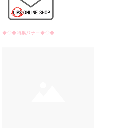
◆◇◆特集バナー◆◇◆