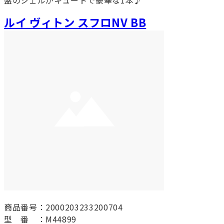
盤のシェルがキュートで豪華な1本♪
ルイ ヴィトン スフロNV BB
商品番号：2000203233200704
型 番 ：M44899