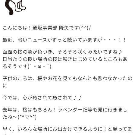
こんにちは！通販事業部 降矢です(^^)/
最近、暗いニュースがずっと続いていますが・・・！！
函館の桜の蕾が色づき、そろそろ咲くみたいですね♪
日当たりの良い場所の桜は咲きはじめているところもあ
るそうです(`・ω・´)
子供のころは、桜やお花を見てもなんとも思わなかったの
に
今では、心が癒されて癒されて♪♪
去年は、桜はもちろん！ラベンダー畑等も見に行きまし
たね～(*^▽^*)
早く、いろんな場所にお出かけできるように！と願ってま