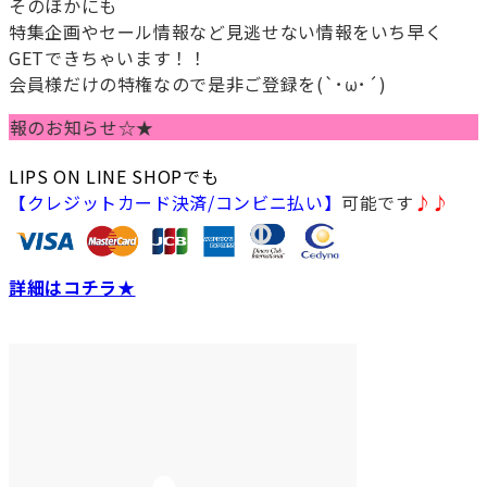
そのほかにも
特集企画やセール情報など見逃せない情報をいち早く
GETできちゃいます！！
会員様だけの特権なので是非ご登録を(`･ω･´)
お知らせ☆★
LIPS ON LINE SHOPでも
【クレジットカード決済/コンビニ払い】
可能です
♪♪
詳細はコチラ★