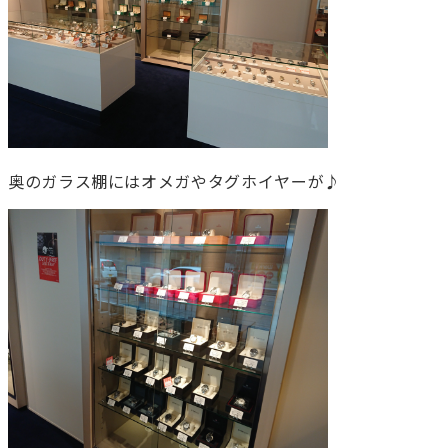
奥のガラス棚にはオメガやタグホイヤーが♪