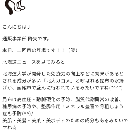
こんにちは♪
通販事業部 降矢です。
本日、二回目の登場です！！（笑）
北海道ニュースを見てみると
北海道大学が開発した免疫力の向上などに効果があると
される成分が多い「北大ガゴメ」と呼ばれる昆布の水揚
げが、函館市で盛んに行われているみたいですね(*^^*)
昆布は高血圧・動脈硬化の予防、脂質代謝異常の改善、
糖尿病の予防や、整腸作用！ミネラル豊富で骨粗しょう
症も予防(^^)/
美肌・美髪・美爪・美ボディのための成分もあるみたいで
すね☆