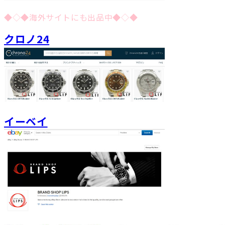
◆◇◆海外サイトにも出品中◆◇◆
クロノ24
イーベイ