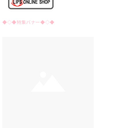
◆◇◆特集バナー◆◇◆