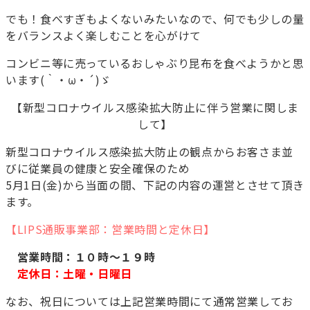
でも！食べすぎもよくないみたいなので、何でも少しの量
をバランスよく楽しむことを心がけて
コンビニ等に売っているおしゃぶり昆布を食べようかと思
います(｀・ω・´)ゞ
【新型コロナウイルス感染拡大防止に伴う営業に関しま
して】
新型コロナウイルス感染拡大防止の観点からお客さま並
びに従業員の健康と安全確保のため
5月1日(金)から当面の間、下記の内容の運営とさせて頂き
ます。
【LIPS通販事業部：営業時間と定休日】
営業時間：１０時～１９時
定休日：土曜・日曜日
なお、祝日については上記営業時間にて通常営業してお