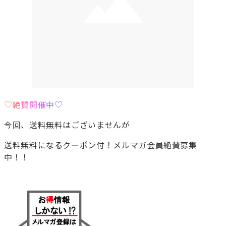
♡
絶
賛
開
催
中
♡
今回、送料無料はございませんが
送料無料になるクーポン付！メルマガ会員絶賛募集
中！！