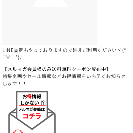
LINE査定もやっておりますので是非ご利用くださいヾ(*
´∀｀*)ﾉ
【メルマガ会員様のみ送料無料クーポン配布中】
特集企画やセール情報などお得情報をいち早くお知らせ
します！！