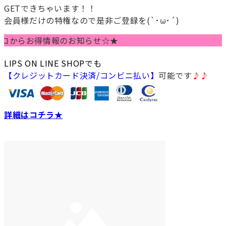
GETできちゃいます！！
会員様だけの特権なので是非ご登録を(`･ω･´)
らお得情報のお知らせ☆★
LIPS ON LINE SHOPでも
【クレジットカード決済/コンビニ払い】
可能です
♪♪
詳細はコチラ★