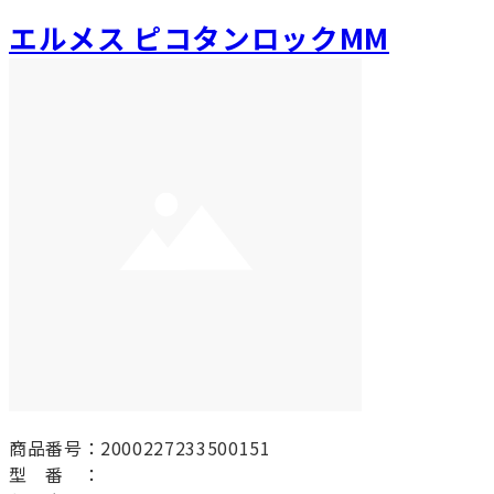
エルメス ピコタンロックMM
商品番号：2000227233500151
型 番 ：