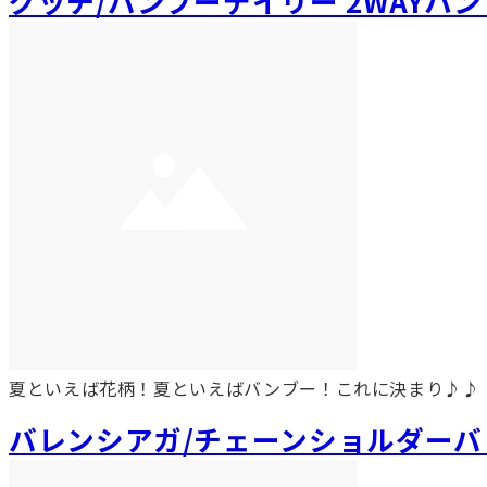
グッチ/バンブーデイリー 2WAYハ
夏といえば花柄！夏といえばバンブー！これに決まり♪♪
バレンシアガ/チェーンショルダーバ