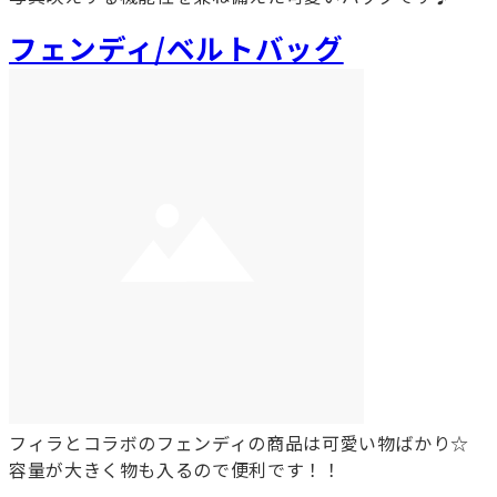
フェンディ/ベルトバッグ
フィラとコラボのフェンディの商品は可愛い物ばかり☆
容量が大きく物も入るので便利です！！