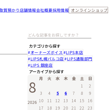
取
質預かり
店舗情報
会社概要
採用情報
オンラインショップ
カテゴリから探す
オーナーズボイス
LIPS本店
LIPS札幌パルコ店
LIPS通販部門
LIPS 銀座店
アーカイブから探す
月
火
水
木
金
土
日
8
1
2
3
4
5
6
7
8
9
10
11
12
13
14
15
16
2026
17
18
19
20
21
22
23