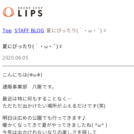
Top
STAFF BLOG
夏にぴったり(｀・ω・´)ゞ
夏にぴったり(｀・ω・´)ゞ
2020.06.05
こんにちは(ΦωΦ)
通販事業部 八鍬です。
最近は特に何もすることなく…
ただただ出かけたい場所がふえるだけです(笑)
明日は広めの公園でも行ってきます♪
暖かくなってきて夏がやってきましたね( ^ω^ )
今年は出かけれないなりの楽しさを探して