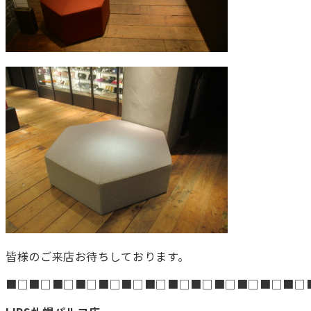
皆様のご来店お待ちしております。
■□■□■□■□■□■□■□■□■□■□■□■□■□