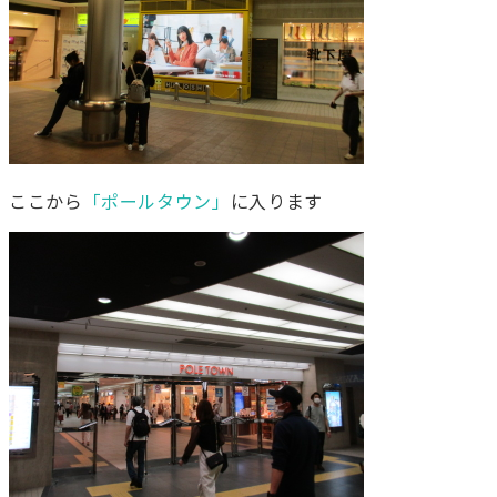
ここから
「ポールタウン」
に入ります