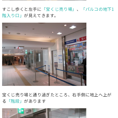
すこし歩くと左手に
「宝くじ売り場」
、
「パルコの地下1
階入り口」
が見えてきます。
宝くじ売り場と通り過ぎたところ、右手側に地上へ上が
る
「階段」
があります