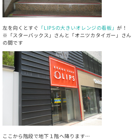
左を向くとすぐ
「LIPSの大きいオレンジの看板」
が！
※「スターバックス」さんと「オニツカタイガー」さん
の間です
ここから階段で地下１階へ降ります…