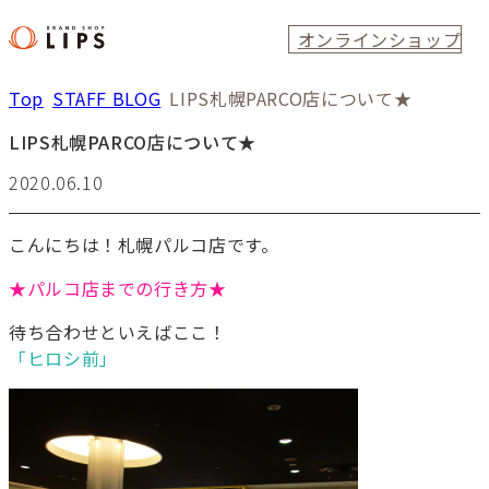
オンラインショップ
Top
STAFF BLOG
LIPS札幌PARCO店について★
LIPS札幌PARCO店について★
2020.06.10
こんにちは！札幌パルコ店です。
★パルコ店までの行き方★
待ち合わせといえばここ！
「ヒロシ前」