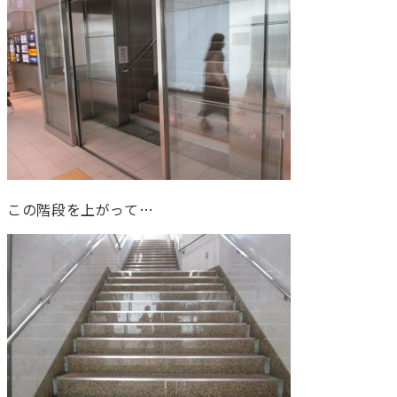
この階段を上がって…