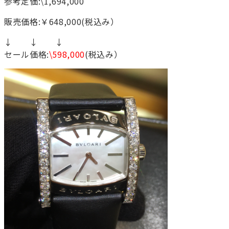
参考定価:\1,694,000
販売価格:￥648,000(税込み）
↓ ↓ ↓
セール価格:
\598,000
(税込み）