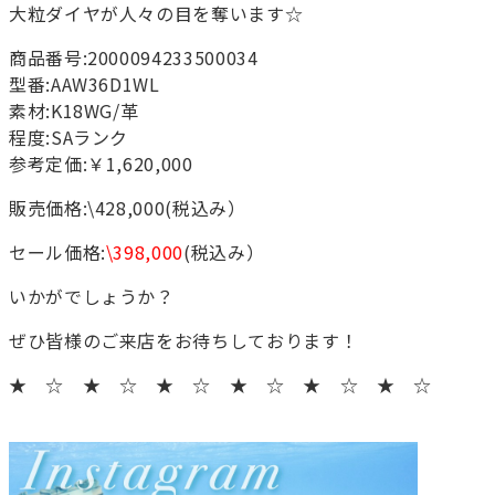
大粒ダイヤが人々の目を奪います☆
商品番号:2000094233500034
型番:AAW36D1WL
素材:K18WG/革
程度:SAランク
参考定価:￥1,620,000
販売価格:\428,000(税込み）
セール価格:
\398,000
(税込み）
いかがでしょうか？
ぜひ皆様のご来店をお待ちしております！
★ ☆ ★ ☆ ★ ☆ ★ ☆ ★ ☆ ★ ☆